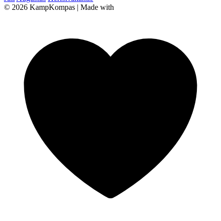
© 2026 KampKompas
|
Made with