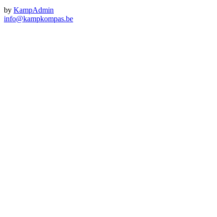
by
KampAdmin
info@kampkompas.be