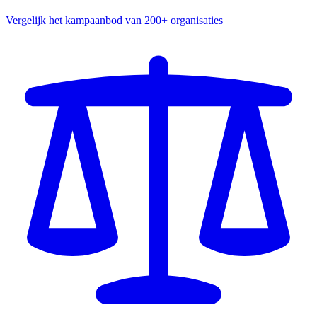
Vergelijk het kampaanbod van 200+ organisaties