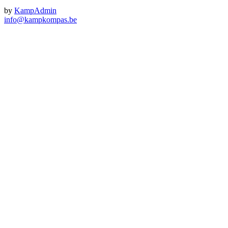
by
KampAdmin
info@kampkompas.be