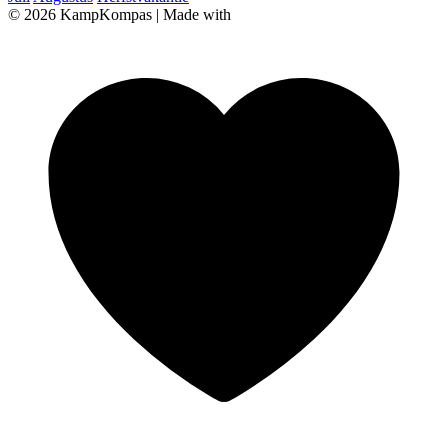
© 2026 KampKompas
|
Made with