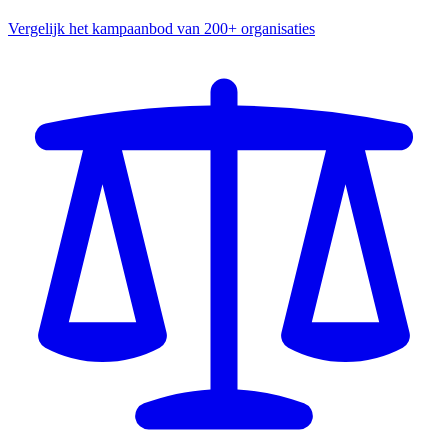
Vergelijk het kampaanbod van 200+ organisaties