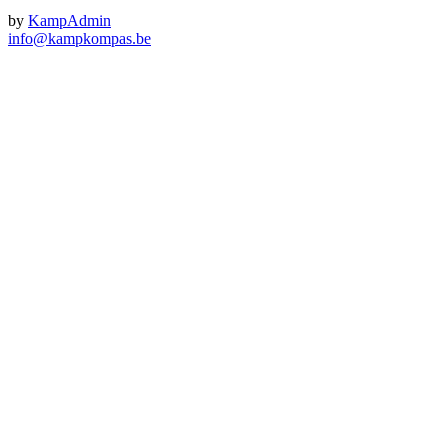
by
KampAdmin
info@kampkompas.be