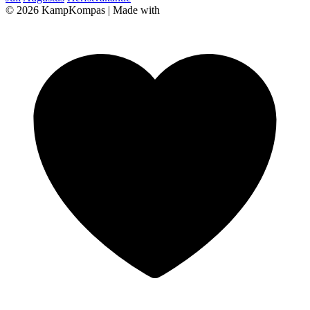
© 2026 KampKompas
|
Made with