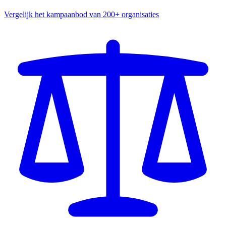
Vergelijk het kampaanbod van 200+ organisaties