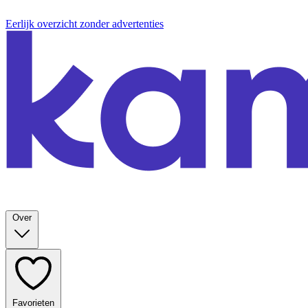
Eerlijk overzicht zonder advertenties
Over
Favorieten