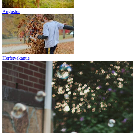
Augustus
Herfstvakantie