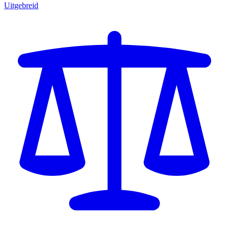
Uitgebreid