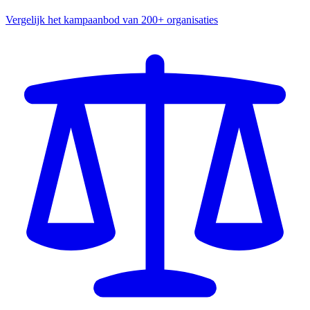
Vergelijk het kampaanbod van 200+ organisaties