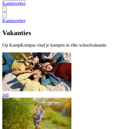
Kampzoeker
Kampzoeker
Vakanties
Op KampKompas vind je kampen in elke schoolvakantie.
Juli