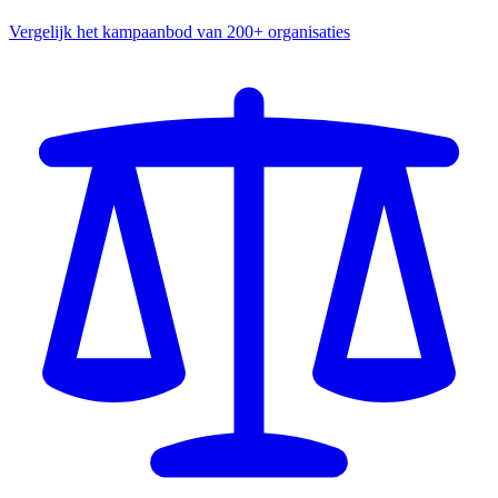
Vergelijk het kampaanbod van 200+ organisaties