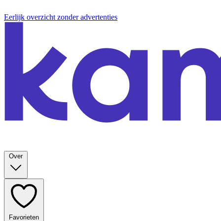
Eerlijk overzicht zonder advertenties
Over
Favorieten