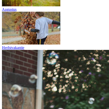
Augustus
Herfstvakantie