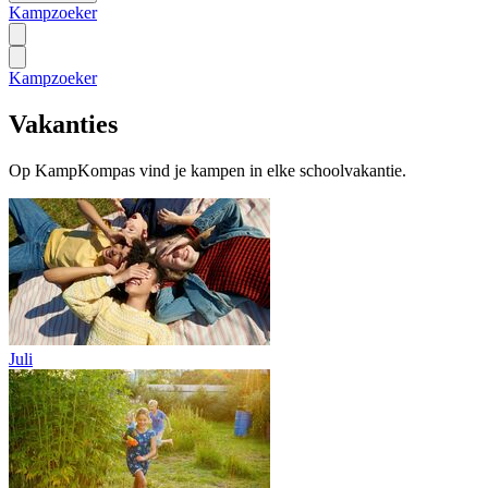
Kampzoeker
Kampzoeker
Vakanties
Op KampKompas vind je kampen in elke schoolvakantie.
Juli