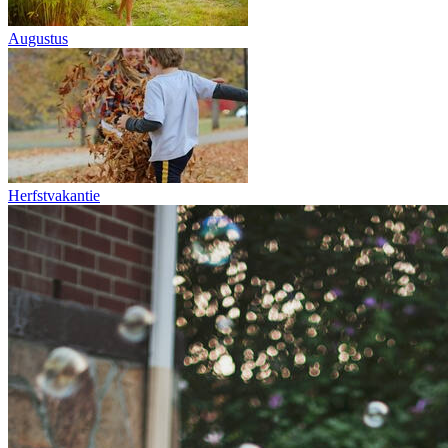
Augustus
Herfstvakantie