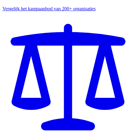
Vergelijk het kampaanbod van 200+ organisaties