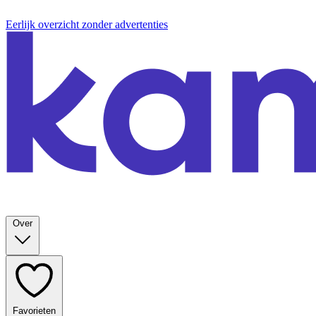
Eerlijk overzicht zonder advertenties
Over
Favorieten