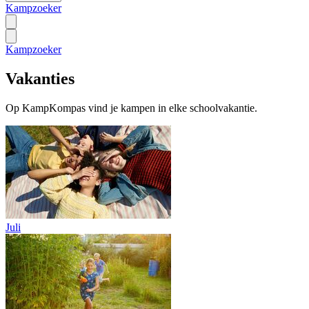
Kampzoeker
Kampzoeker
Vakanties
Op KampKompas vind je kampen in elke schoolvakantie.
Juli