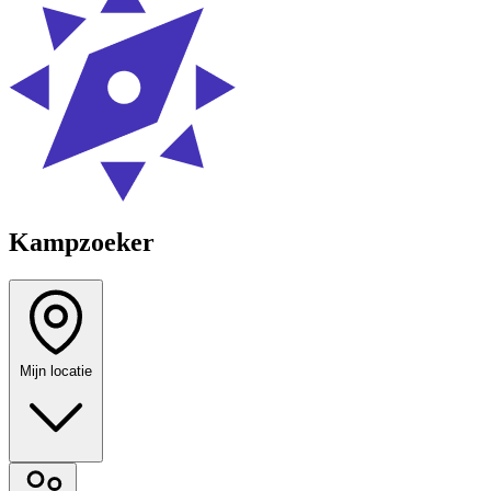
Kampzoeker
Mijn locatie