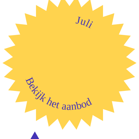
Juli
Bekijk het aanbod