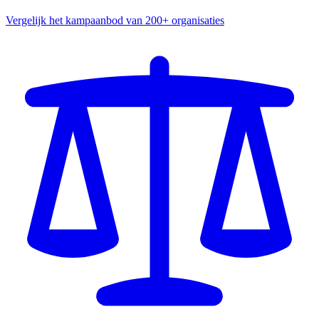
Vergelijk het kampaanbod van 200+ organisaties