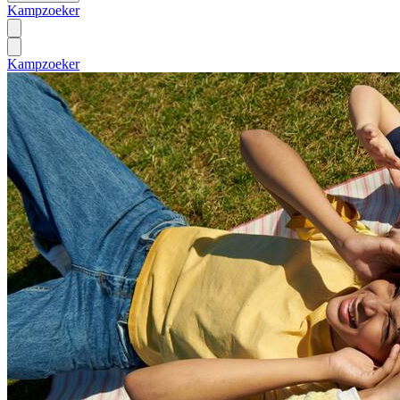
Kampzoeker
Kampzoeker