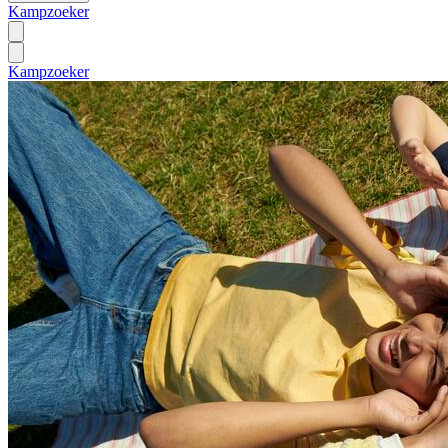
Kampzoeker
Kampzoeker