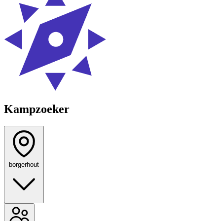
Kampzoeker
borgerhout