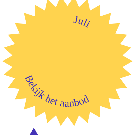
Juli
Bekijk het aanbod