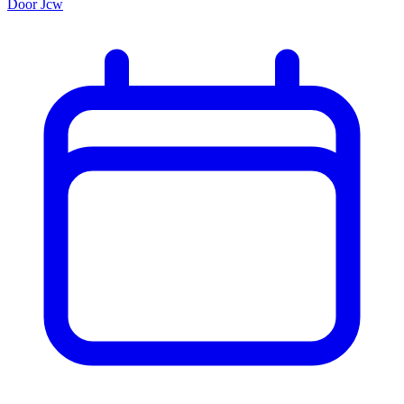
Door Jcw