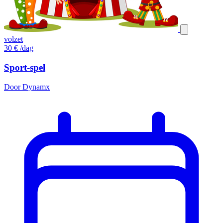
volzet
30
€
/dag
Sport-spel
Door Dynamx