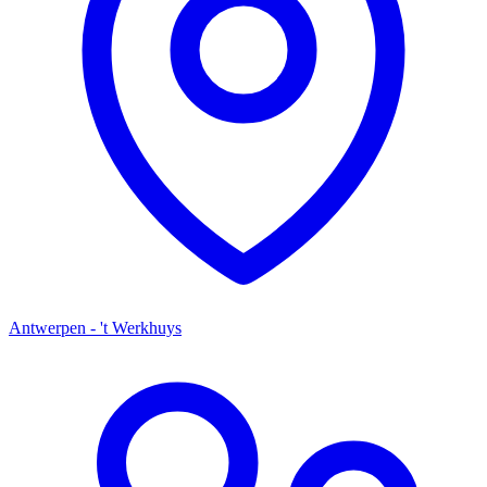
Antwerpen - 't Werkhuys