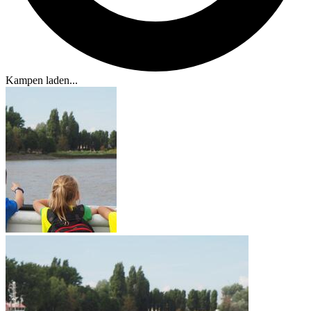
Kampen laden...