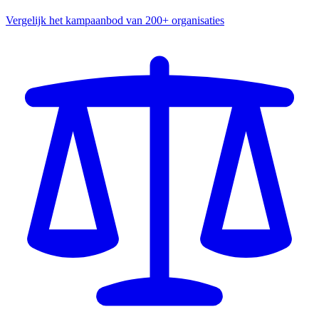
Vergelijk het kampaanbod van 200+ organisaties