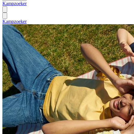
Kampzoeker
Kampzoeker