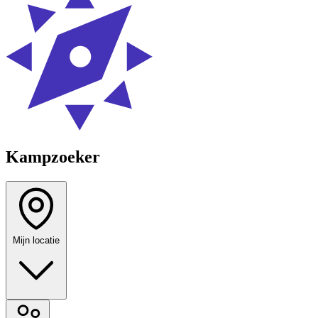
Kampzoeker
Mijn locatie