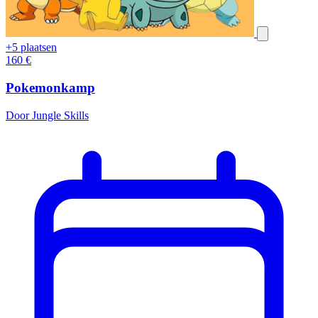
+5 plaatsen
160
€
Pokemonkamp
Door Jungle Skills