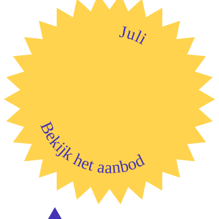
Juli
Bekijk het aanbod