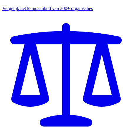
Vergelijk het kampaanbod van 200+ organisaties