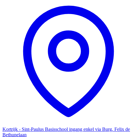
Kortrijk - Sint-Paulus Basisschool ingang enkel via Burg. Felix de
Bethunelaan