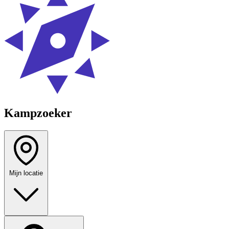
Kampzoeker
Mijn locatie