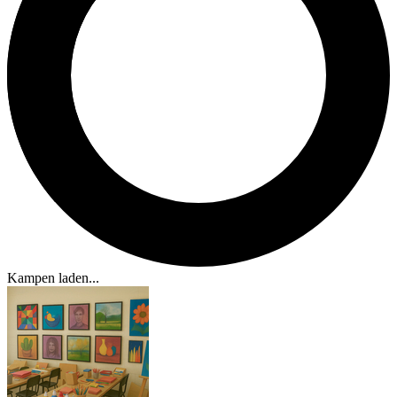
Kampen laden...