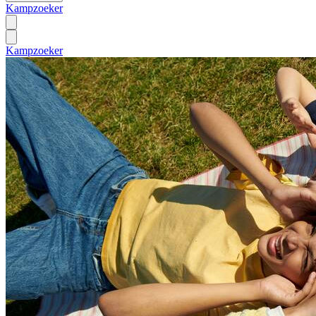
Kampzoeker
Kampzoeker