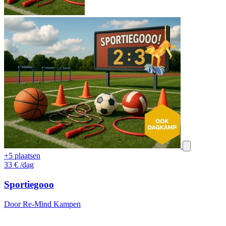
+5 plaatsen
33
€
/dag
Sportiegooo
Door Re-Mind Kampen