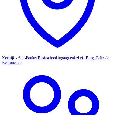
Kortrijk - Sint-Paulus Basisschool ingang enkel via Burg. Felix de
Bethunelaan