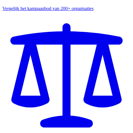
Vergelijk het kampaanbod van 200+ organisaties