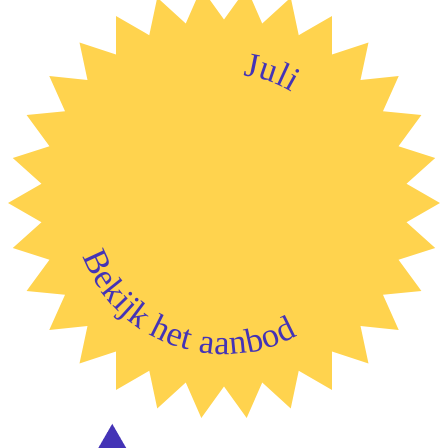
Juli
Bekijk het aanbod