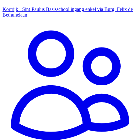
Kortrijk - Sint-Paulus Basisschool ingang enkel via Burg. Felix de
Bethunelaan