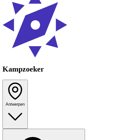
Kampzoeker
Antwerpen