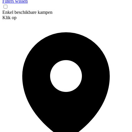
Filters wissen
Enkel beschikbare kampen
Klik op