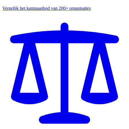
Vergelijk het kampaanbod van 200+ organisaties