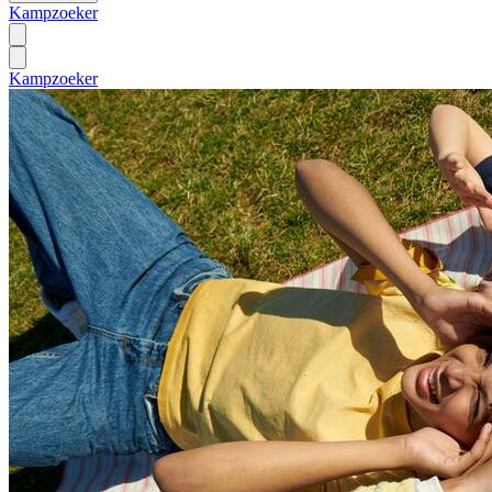
Kampzoeker
Kampzoeker