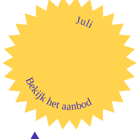
Juli
Bekijk het aanbod