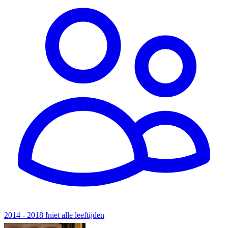
2014 - 2018
❗️niet alle leeftijden