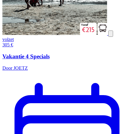
volzet
305
€
Vakantie 4 Specials
Door JOETZ