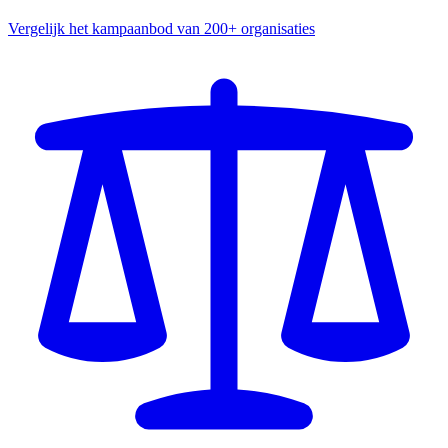
Vergelijk het kampaanbod van 200+ organisaties