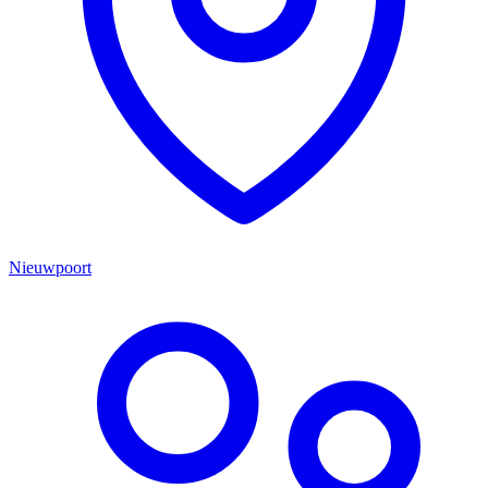
Nieuwpoort