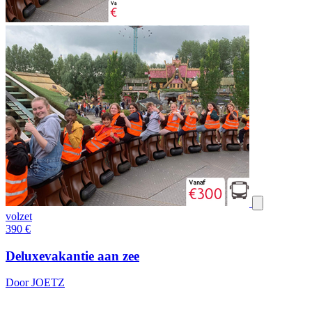
volzet
390
€
Deluxevakantie aan zee
Door JOETZ