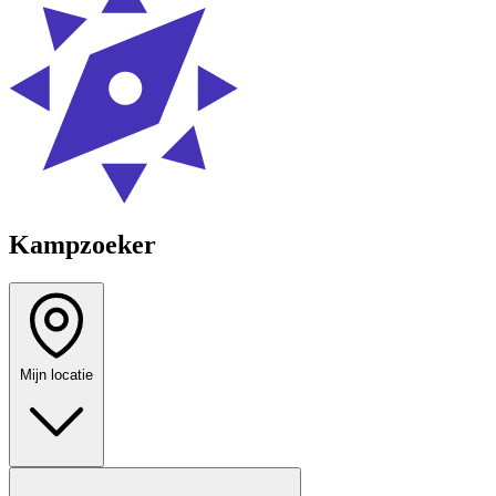
Kampzoeker
Mijn locatie