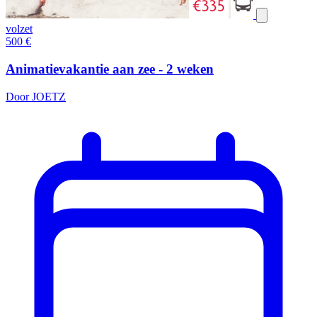
volzet
500
€
Animatievakantie aan zee - 2 weken
Door JOETZ