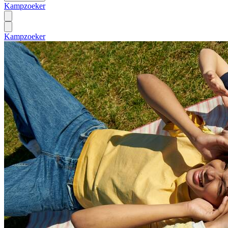
Kampzoeker
Kampzoeker