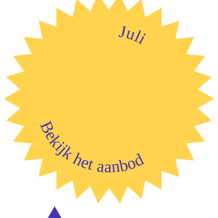
Juli
Bekijk het aanbod