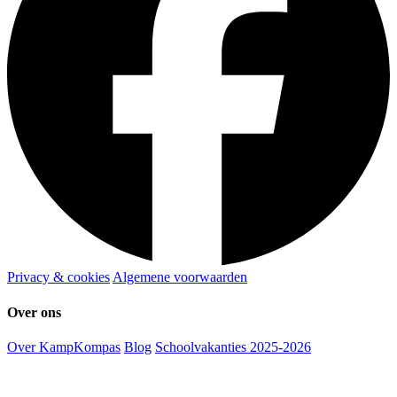
Privacy & cookies
Algemene voorwaarden
Over ons
Over KampKompas
Blog
Schoolvakanties 2025-2026