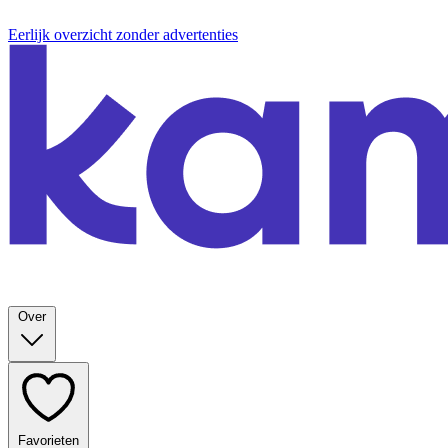
Eerlijk overzicht zonder advertenties
Over
Favorieten