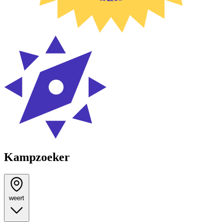
Kampzoeker
weert