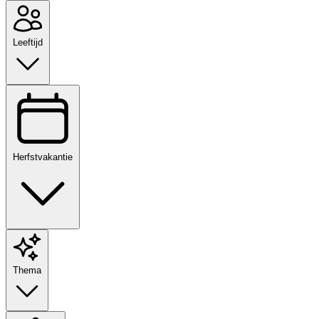
Leeftijd
Herfstvakantie
Thema