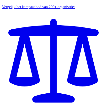
Vergelijk het kampaanbod van 200+ organisaties