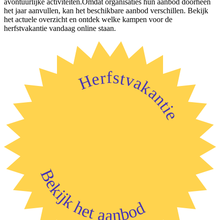
avontuurlijke activiteiten.Omdat organisaties hun aanbod doorheen
het jaar aanvullen, kan het beschikbare aanbod verschillen. Bekijk
het actuele overzicht en ontdek welke kampen voor de
herfstvakantie vandaag online staan.
Herfstvakantie
Bekijk het aanbod