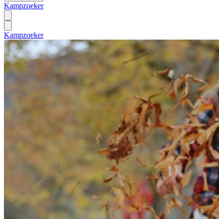
Kampzoeker
Kampzoeker