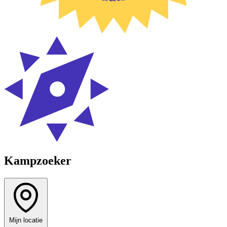
Kampzoeker
Mijn locatie