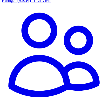
Kuringen (Hasselt) - Livit Vivid