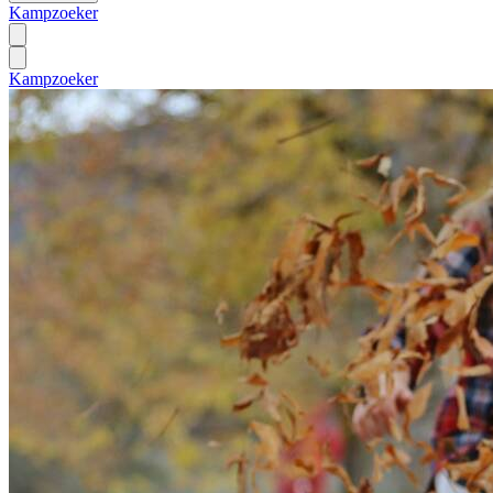
Kampzoeker
Kampzoeker