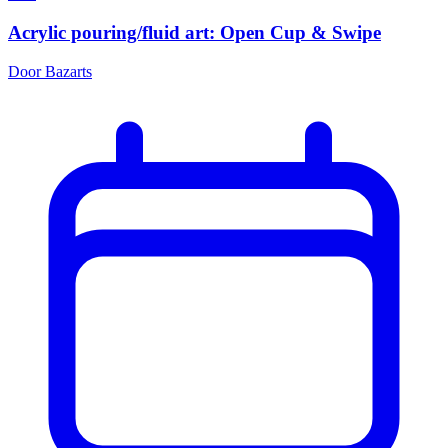
Acrylic pouring/fluid art: Open Cup & Swipe
Door Bazarts