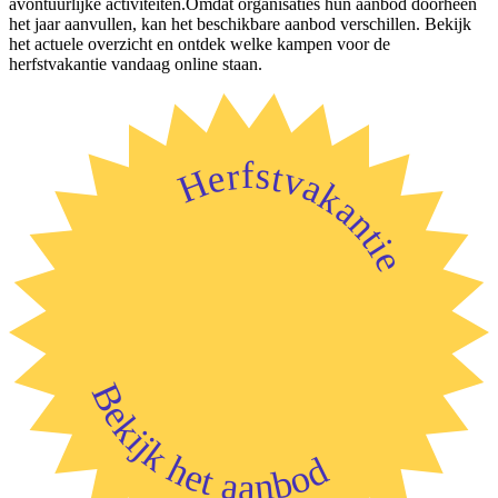
avontuurlijke activiteiten.Omdat organisaties hun aanbod doorheen
het jaar aanvullen, kan het beschikbare aanbod verschillen. Bekijk
het actuele overzicht en ontdek welke kampen voor de
herfstvakantie vandaag online staan.
Herfstvakantie
Bekijk het aanbod