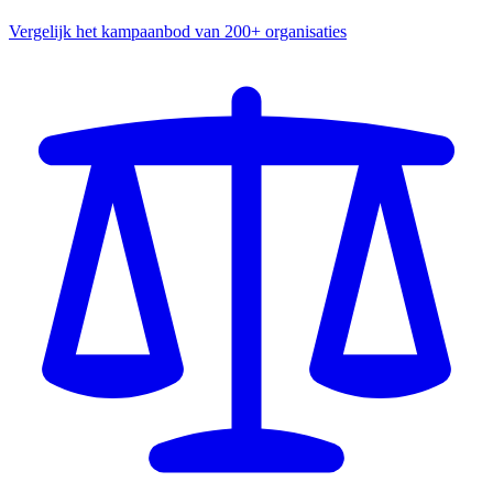
Vergelijk het kampaanbod van 200+ organisaties