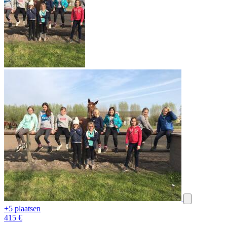
+5 plaatsen
415
€