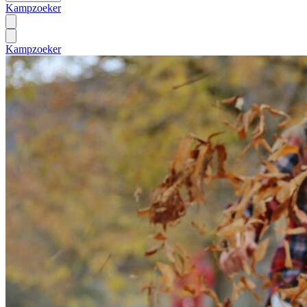
Kampzoeker
Kampzoeker