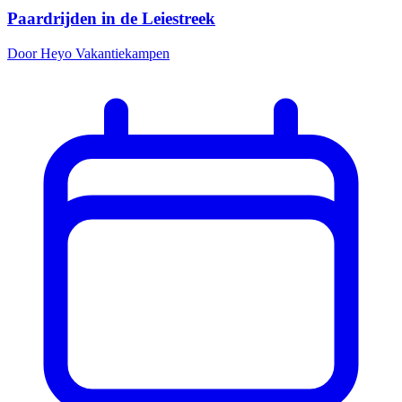
Paardrijden in de Leiestreek
Door Heyo Vakantiekampen