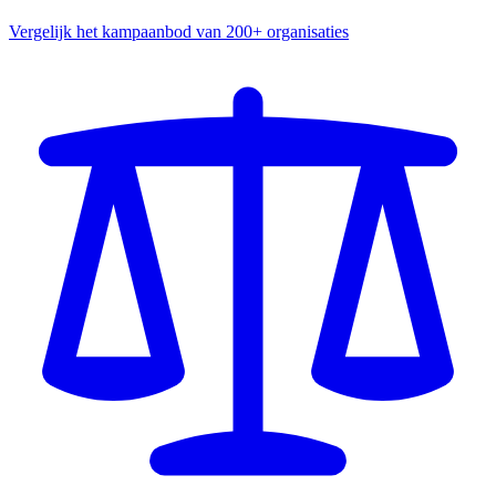
Vergelijk het kampaanbod van 200+ organisaties