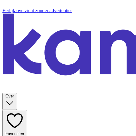
Eerlijk overzicht zonder advertenties
Over
Favorieten