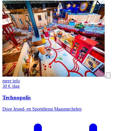
meer info
30
€
/dag
Technopolis
Door Jeugd- en Sportdienst Maasmechelen