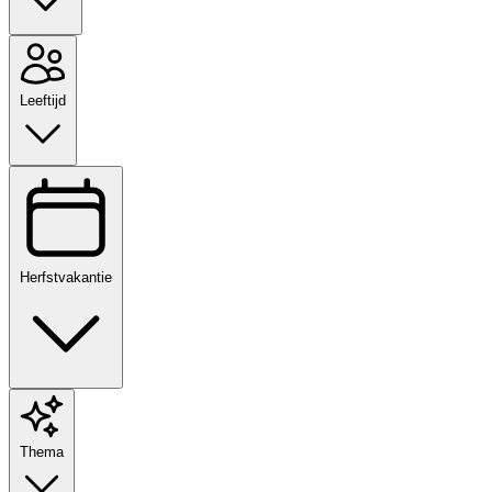
Leeftijd
Herfstvakantie
Thema