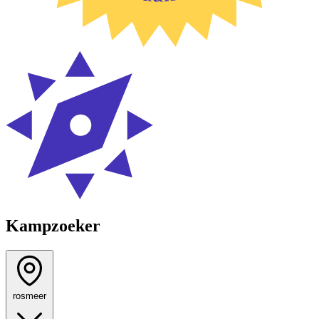
Kampzoeker
rosmeer