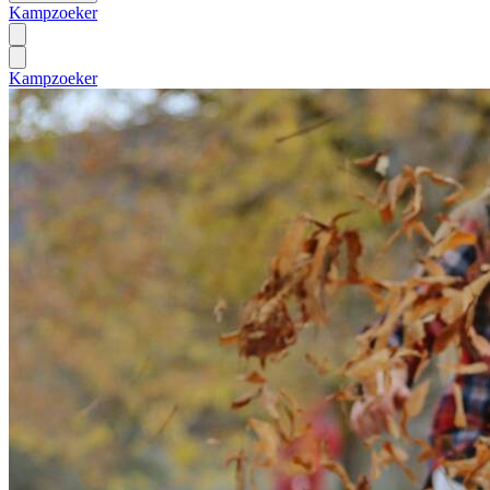
Kampzoeker
Kampzoeker