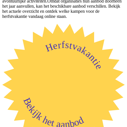
avontuurlijke activiteiten.Omdat organisaties hun aanbod doorheen
het jaar aanvullen, kan het beschikbare aanbod verschillen. Bekijk
het actuele overzicht en ontdek welke kampen voor de
herfstvakantie vandaag online staan.
Herfstvakantie
Bekijk het aanbod