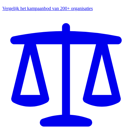
Vergelijk het kampaanbod van 200+ organisaties