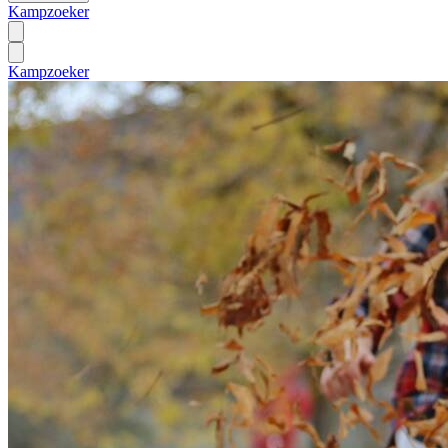
Kampzoeker
Kampzoeker