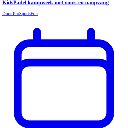
KidsPadel kampweek met voor- en naopvang
Door ProSportsFun