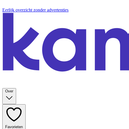
Eerlijk overzicht zonder advertenties
Over
Favorieten