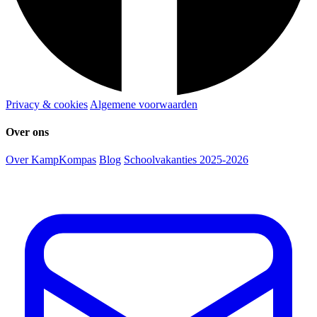
Privacy & cookies
Algemene voorwaarden
Over ons
Over KampKompas
Blog
Schoolvakanties 2025-2026