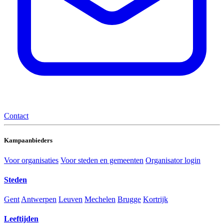
Contact
Kampaanbieders
Voor organisaties
Voor steden en gemeenten
Organisator login
Steden
Gent
Antwerpen
Leuven
Mechelen
Brugge
Kortrijk
Leeftijden