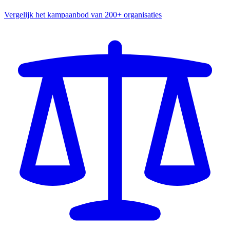
Vergelijk het kampaanbod van 200+ organisaties