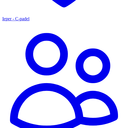
Ieper - C-padel