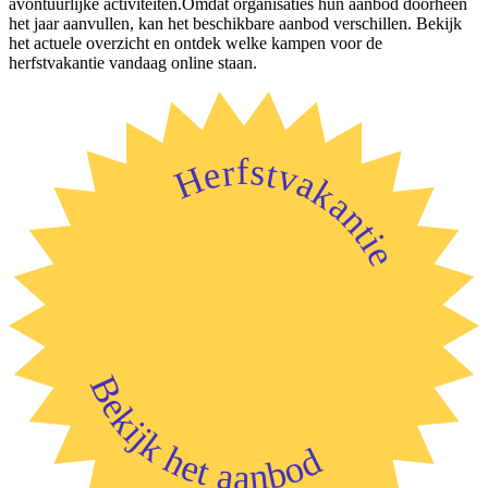
avontuurlijke activiteiten.Omdat organisaties hun aanbod doorheen
het jaar aanvullen, kan het beschikbare aanbod verschillen. Bekijk
het actuele overzicht en ontdek welke kampen voor de
herfstvakantie vandaag online staan.
Herfstvakantie
Bekijk het aanbod