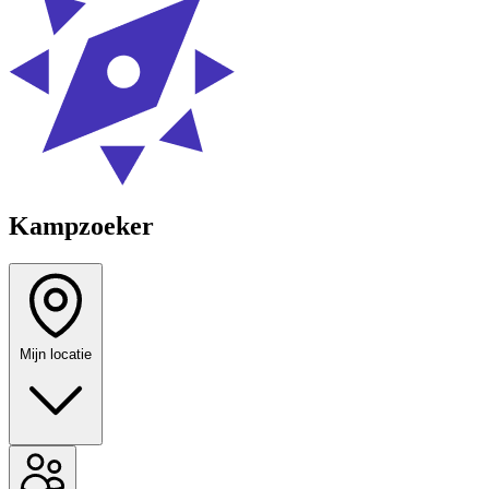
Kampzoeker
Mijn locatie