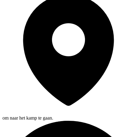
om naar het kamp te gaan.