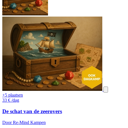
+5 plaatsen
33
€
/dag
De schat van de zeerovers
Door Re-Mind Kampen