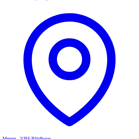
Menen - VBS Blijdhove