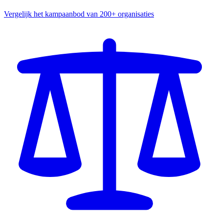
Vergelijk het kampaanbod van 200+ organisaties