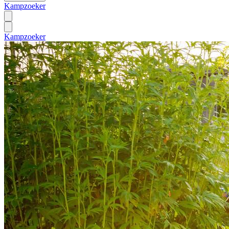
Kampzoeker
Kampzoeker