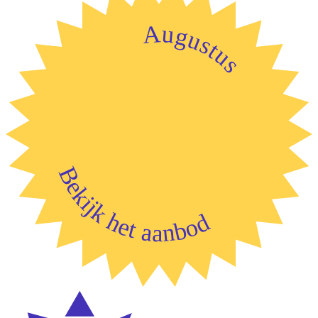
Augustus
Bekijk het aanbod