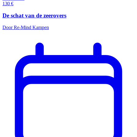
130
€
De schat van de zeerovers
Door Re-Mind Kampen