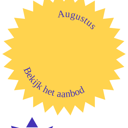
Augustus
Bekijk het aanbod