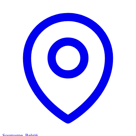
Soumagne, België