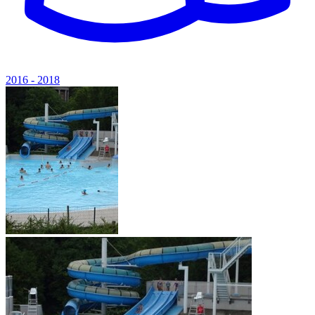
2016 - 2018