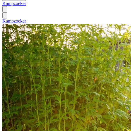
Kampzoeker
Kampzoeker