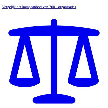
Vergelijk het kampaanbod van 200+ organisaties