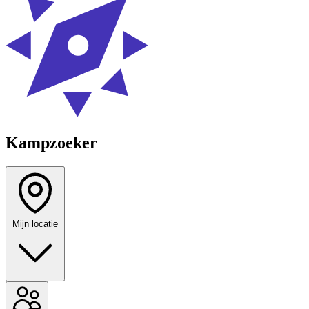
Kampzoeker
Mijn locatie