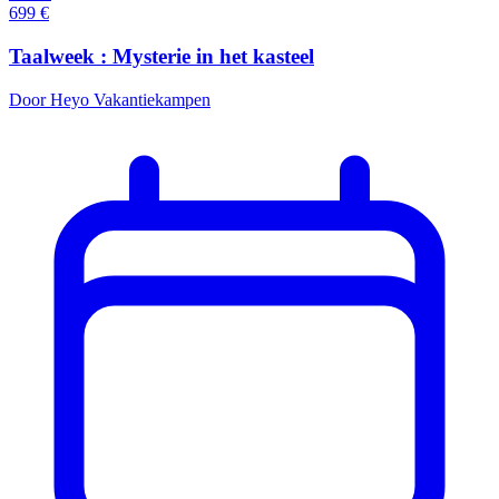
699
€
Taalweek : Mysterie in het kasteel
Door Heyo Vakantiekampen