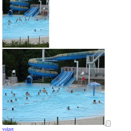
volzet