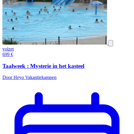
volzet
699
€
Taalweek : Mysterie in het kasteel
Door Heyo Vakantiekampen