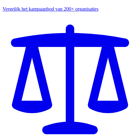
Vergelijk het kampaanbod van 200+ organisaties