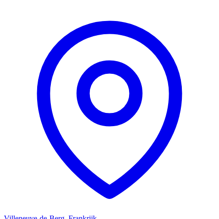
Villeneuve-de-Berg, Frankrijk