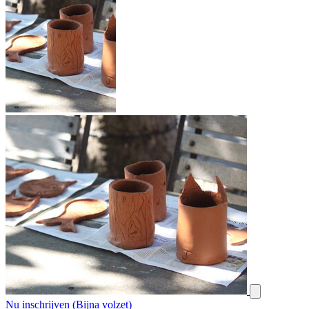
Nu inschrijven (Bijna volzet)