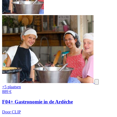
+5 plaatsen
889
€
F04+ Gastronomie in de Ardèche
Door CLIP