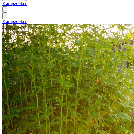
Kampzoeker
Kampzoeker