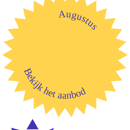
Augustus
Bekijk het aanbod