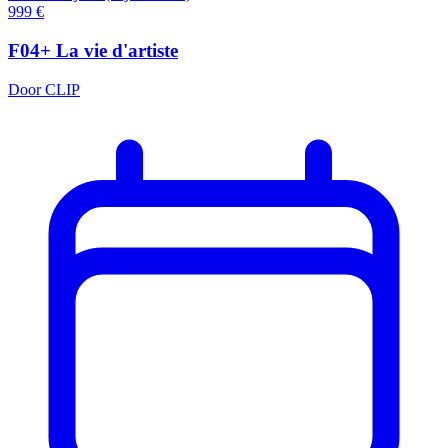
999
€
F04+ La vie d'artiste
Door CLIP