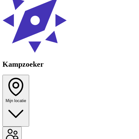
Kampzoeker
Mijn locatie