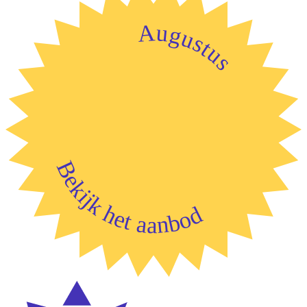
Augustus
Bekijk het aanbod