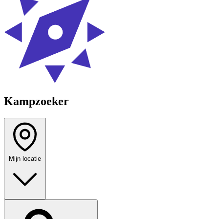
Kampzoeker
Mijn locatie