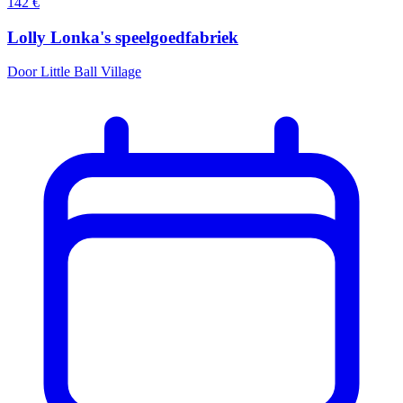
142
€
Lolly Lonka's speelgoedfabriek
Door Little Ball Village