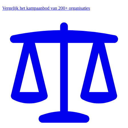
Vergelijk het kampaanbod van 200+ organisaties