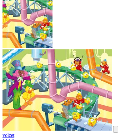
volzet