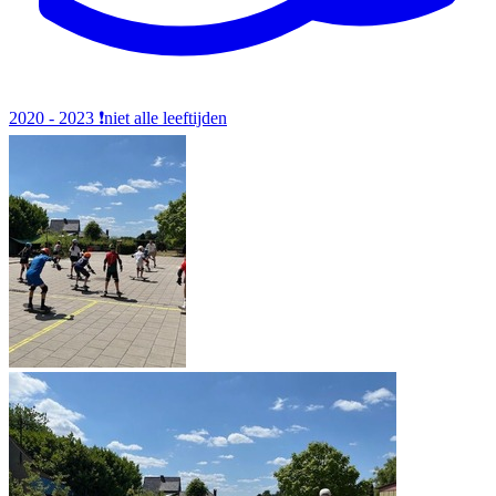
2020 - 2023
❗️niet alle leeftijden