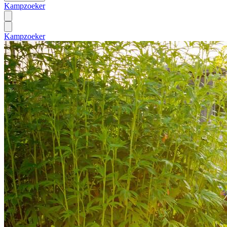
Kampzoeker
Kampzoeker