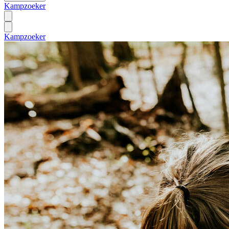
Kampzoeker
Kampzoeker