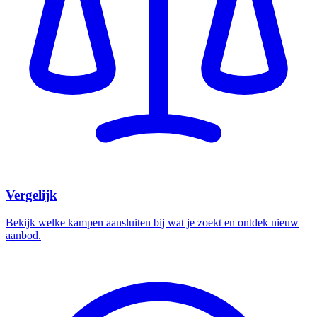
Vergelijk
Bekijk welke kampen aansluiten bij wat je zoekt en ontdek nieuw
aanbod.