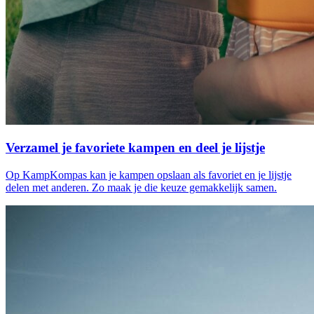
Verzamel je favoriete kampen en deel je lijstje
Op KampKompas kan je kampen opslaan als favoriet en je lijstje
delen met anderen. Zo maak je die keuze gemakkelijk samen.