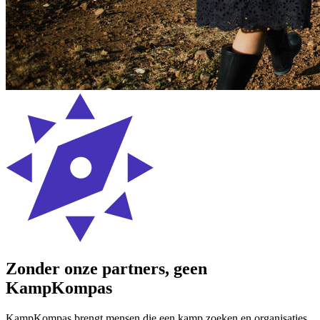
Zonder onze partners, geen
KampKompas
KampKompas brengt mensen die een kamp zoeken en organisaties