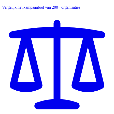
Vergelijk het kampaanbod van 200+ organisaties