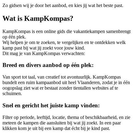
Zo gidsen wij je door het aanbod, en kies jij wat het beste past.
Wat is KampKompas?
KampKompas is een online gids die vakantiekampen samenbrengt
op één plek.
Wij helpen je om te zoeken, te vergelijken en te ontdekken welk
kamp past bij wat jij zoekt voor jouw kind.
Dit mag je van KampKompas verwachten:
Breed en divers aanbod op één plek:
Van sport tot taal, van creatief tot avontuurlijk. KampKompas
bundelt een ruim kampaanbod uit heel Vlaanderen, zodat je in één
oogopslag ziet wat er bestaat zonder tientallen websites af te
schuimen.
Snel en gericht het juiste kamp vinden:
Filter op periode, leeftijd, locatie, thema of beschikbaarheid, en zie
meteen de kampen die aansluiten bij wat jij zoekt. In een paar
klikken kom je uit bij een kamp dat écht bij je kind past.