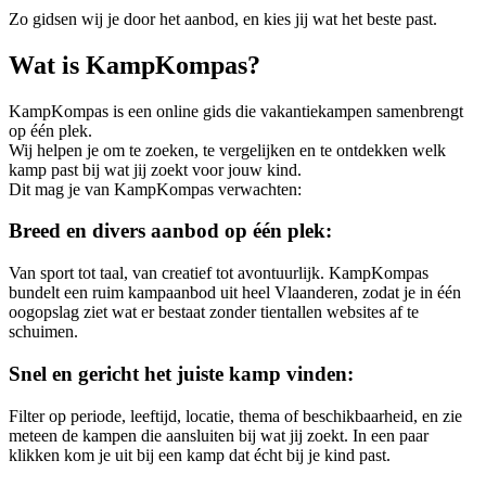
Zo gidsen wij je door het aanbod, en kies jij wat het beste past.
Wat is KampKompas?
KampKompas is een online gids die vakantiekampen samenbrengt
op één plek.
Wij helpen je om te zoeken, te vergelijken en te ontdekken welk
kamp past bij wat jij zoekt voor jouw kind.
Dit mag je van KampKompas verwachten:
Breed en divers aanbod op één plek:
Van sport tot taal, van creatief tot avontuurlijk. KampKompas
bundelt een ruim kampaanbod uit heel Vlaanderen, zodat je in één
oogopslag ziet wat er bestaat zonder tientallen websites af te
schuimen.
Snel en gericht het juiste kamp vinden:
Filter op periode, leeftijd, locatie, thema of beschikbaarheid, en zie
meteen de kampen die aansluiten bij wat jij zoekt. In een paar
klikken kom je uit bij een kamp dat écht bij je kind past.