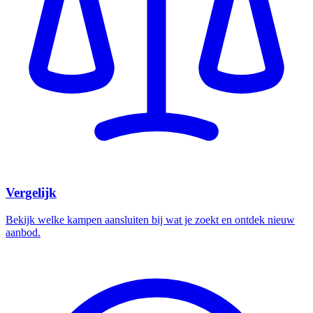
Vergelijk
Bekijk welke kampen aansluiten bij wat je zoekt en ontdek nieuw
aanbod.