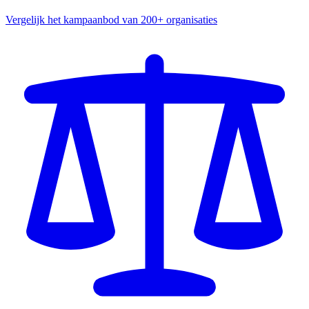
Vergelijk het kampaanbod van 200+ organisaties