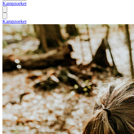
Kampzoeker
Kampzoeker