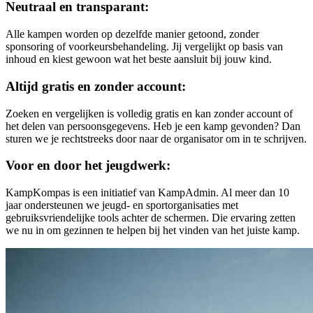
Neutraal en transparant:
Alle kampen worden op dezelfde manier getoond, zonder
sponsoring of voorkeursbehandeling. Jij vergelijkt op basis van
inhoud en kiest gewoon wat het beste aansluit bij jouw kind.
Altijd gratis en zonder account:
Zoeken en vergelijken is volledig gratis en kan zonder account of
het delen van persoonsgegevens. Heb je een kamp gevonden? Dan
sturen we je rechtstreeks door naar de organisator om in te schrijven.
Voor en door het jeugdwerk:
KampKompas is een initiatief van KampAdmin. Al meer dan 10
jaar ondersteunen we jeugd- en sportorganisaties met
gebruiksvriendelijke tools achter de schermen. Die ervaring zetten
we nu in om gezinnen te helpen bij het vinden van het juiste kamp.