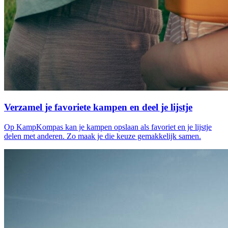
Verzamel je favoriete kampen en deel je lijstje
Op KampKompas kan je kampen opslaan als favoriet en je lijstje
delen met anderen. Zo maak je die keuze gemakkelijk samen.