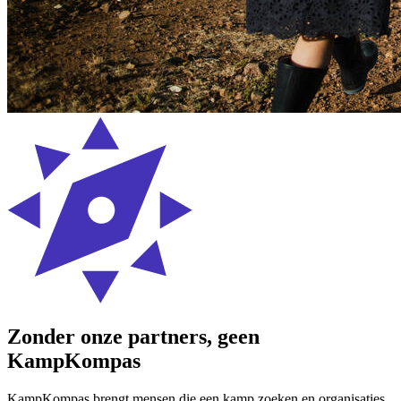
Zonder onze partners, geen
KampKompas
KampKompas brengt mensen die een kamp zoeken en organisaties