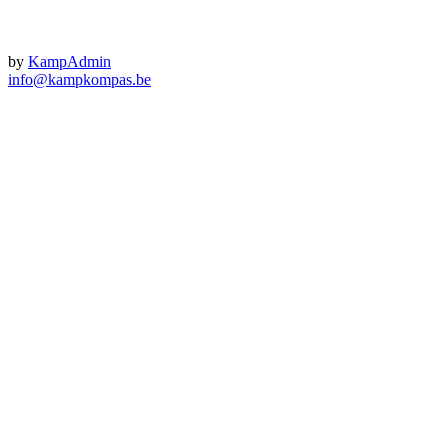
by
KampAdmin
info@kampkompas.be