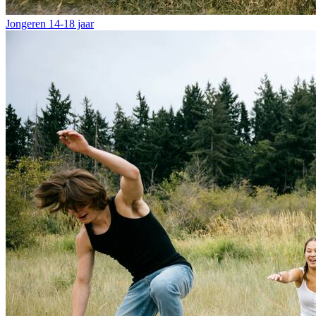
Jongeren
14-18 jaar