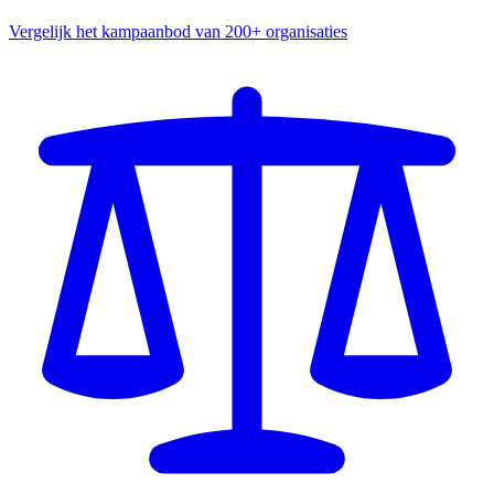
Vergelijk het kampaanbod van 200+ organisaties