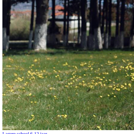
Lagere school
6-12 jaar