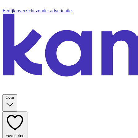
Eerlijk overzicht zonder advertenties
Over
Favorieten