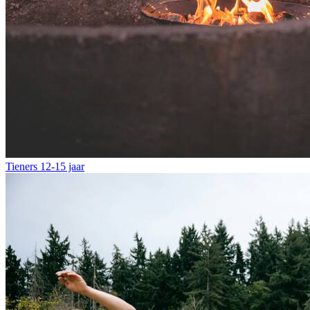
Tieners
12-15 jaar