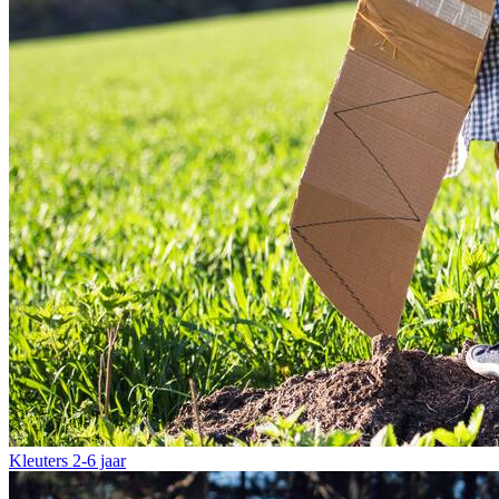
Kleuters
2-6 jaar