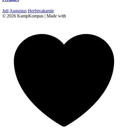
Juli
Augustus
Herfstvakantie
© 2026 KampKompas
|
Made with