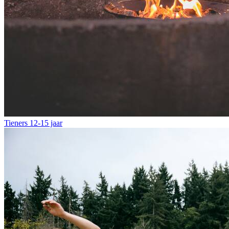
Tieners
12-15 jaar