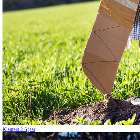
Kleuters
2-6 jaar