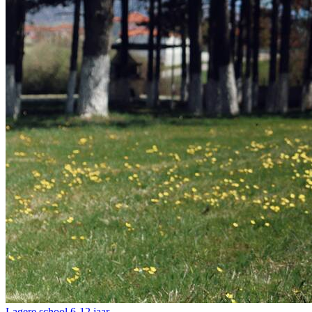
Lagere school
6-12 jaar