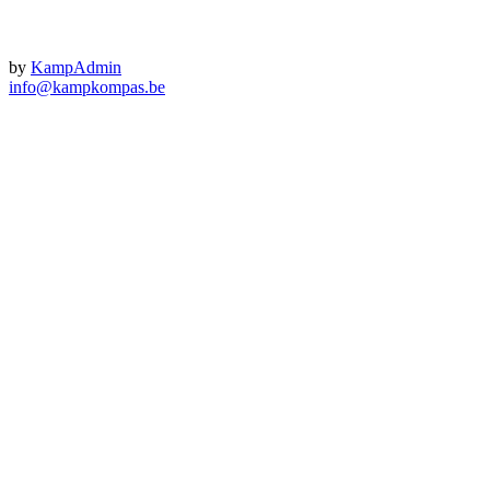
by
KampAdmin
info@kampkompas.be