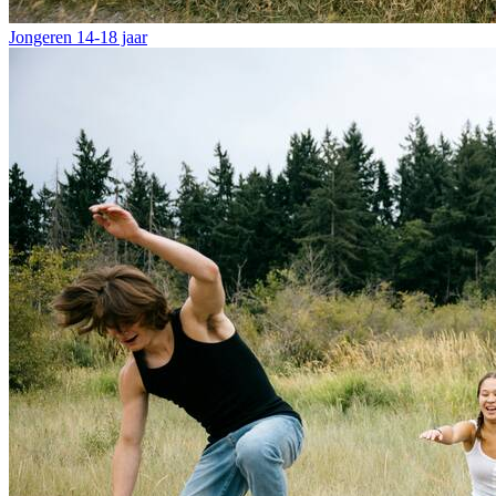
Jongeren
14-18 jaar