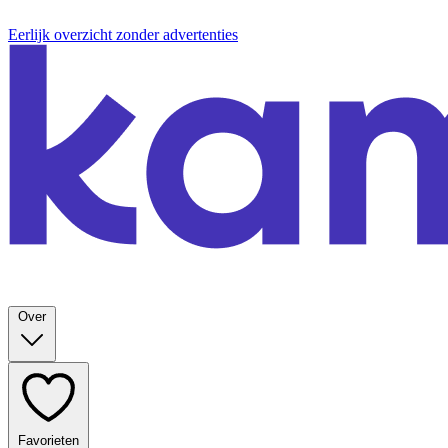
Eerlijk overzicht zonder advertenties
Over
Favorieten