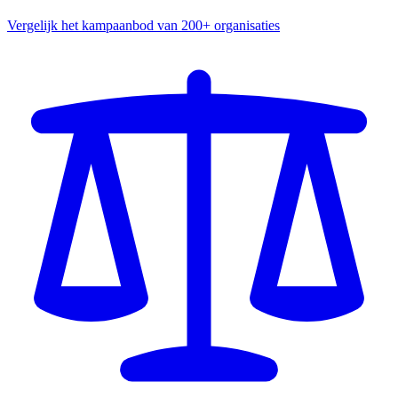
Vergelijk het kampaanbod van 200+ organisaties