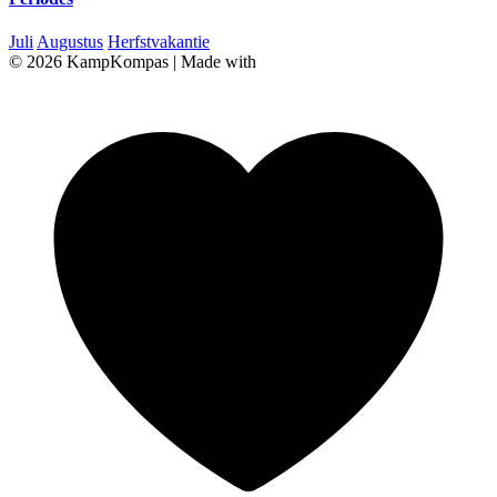
Juli
Augustus
Herfstvakantie
© 2026 KampKompas
|
Made with