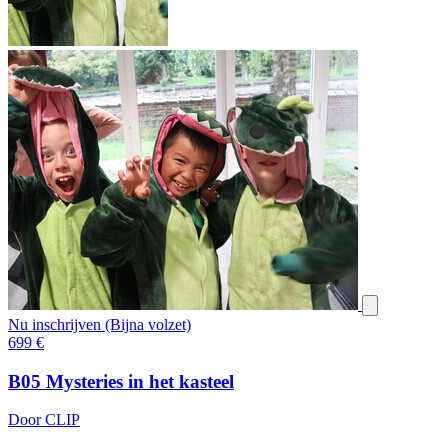
Nu inschrijven (Bijna volzet)
699
€
B05 Mysteries in het kasteel
Door CLIP