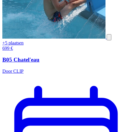
+5 plaatsen
699
€
B05 Chatel'eau
Door CLIP