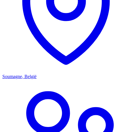
Soumagne, België