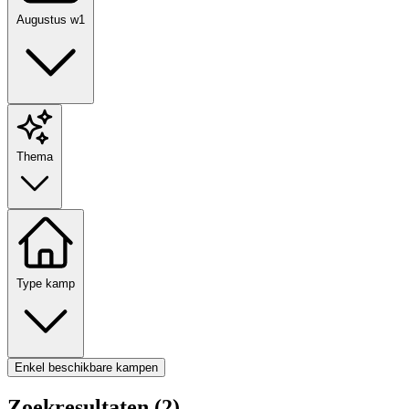
Augustus w1
Thema
Type kamp
Enkel beschikbare kampen
Zoekresultaten (2)