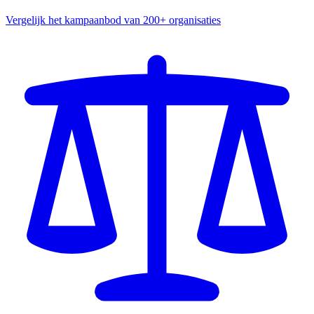
Vergelijk het kampaanbod van 200+ organisaties