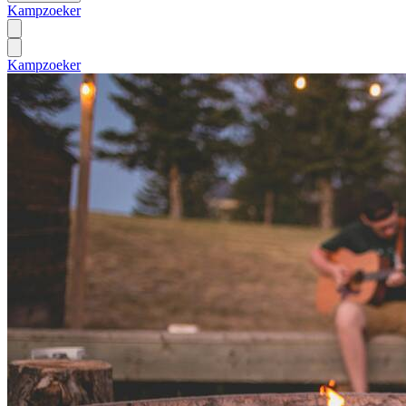
Kampzoeker
Kampzoeker