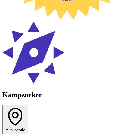
Kampzoeker
Mijn locatie