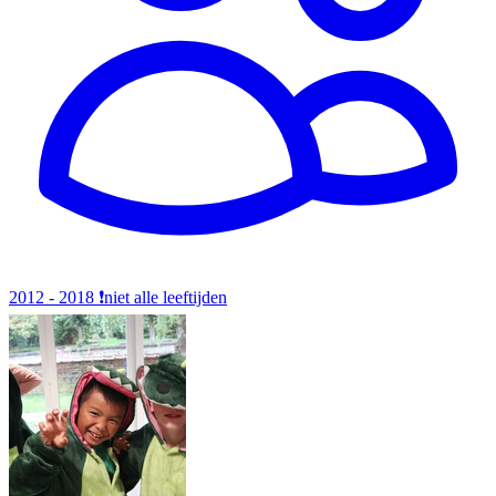
2012 - 2018
❗️niet alle leeftijden