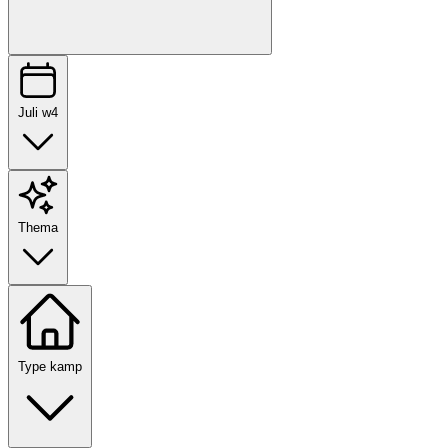
Juli w4
Thema
Type kamp