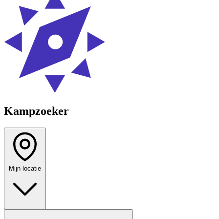
Kampzoeker
Mijn locatie