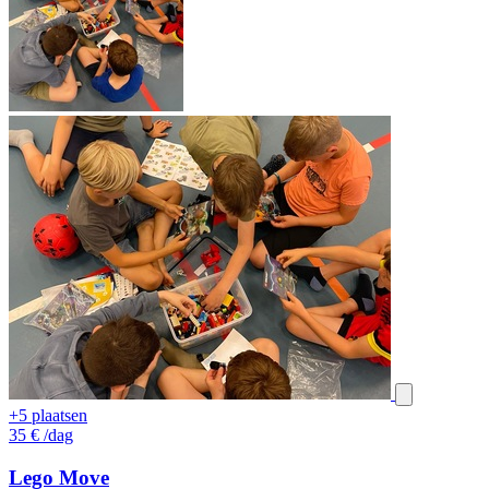
+5 plaatsen
35
€
/dag
Lego Move