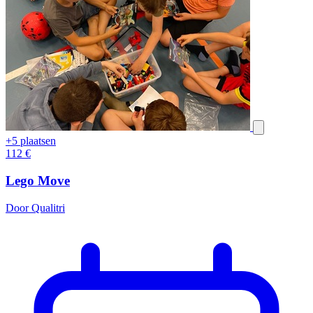
+5 plaatsen
112
€
Lego Move
Door Qualitri