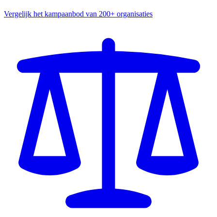
Vergelijk het kampaanbod van 200+ organisaties