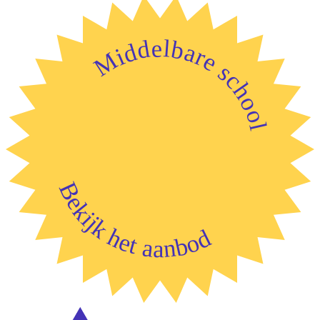
Middelbare school
Bekijk het aanbod