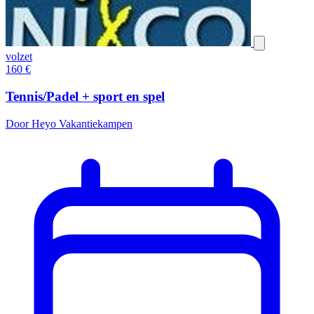
volzet
160
€
Tennis/Padel + sport en spel
Door Heyo Vakantiekampen