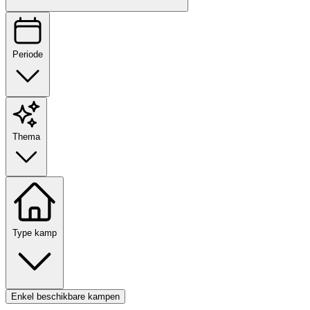
Periode
Thema
Type kamp
Enkel beschikbare kampen