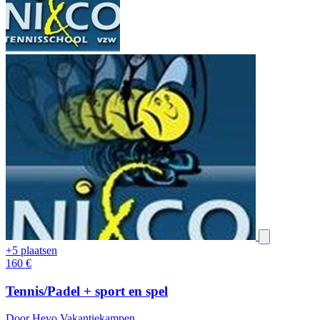
+5 plaatsen
160
€
Tennis/Padel + sport en spel
Door Heyo Vakantiekampen