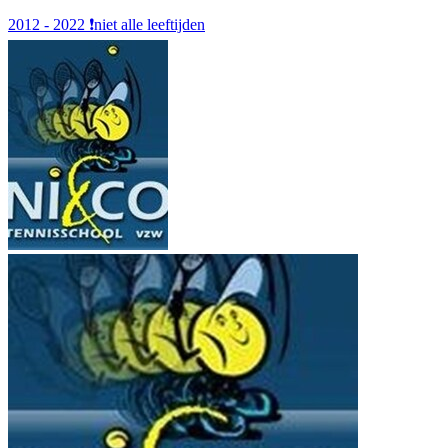
2012 - 2022
❗️niet alle leeftijden