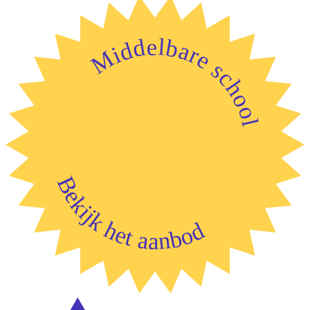
Middelbare school
Bekijk het aanbod