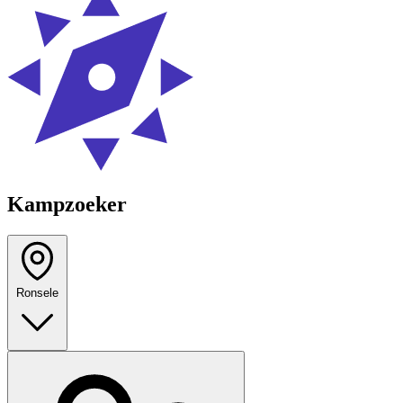
Kampzoeker
Ronsele