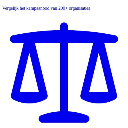
Vergelijk het kampaanbod van 200+ organisaties