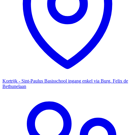
Kortrijk - Sint-Paulus Basisschool ingang enkel via Burg. Felix de
Bethunelaan