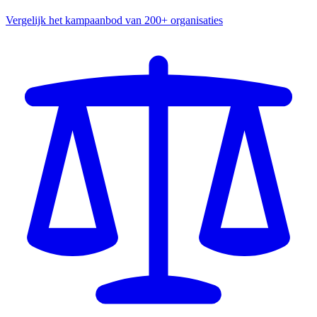
Vergelijk het kampaanbod van 200+ organisaties