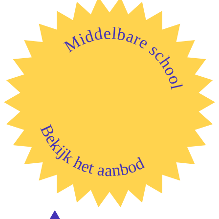
Middelbare school
Bekijk het aanbod