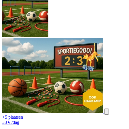
+5 plaatsen
33
€
/dag