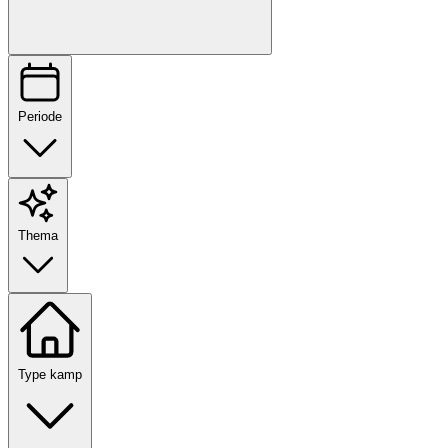
Periode
Thema
Type kamp