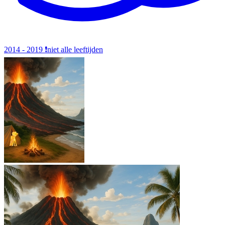
2014 - 2019
❗️niet alle leeftijden