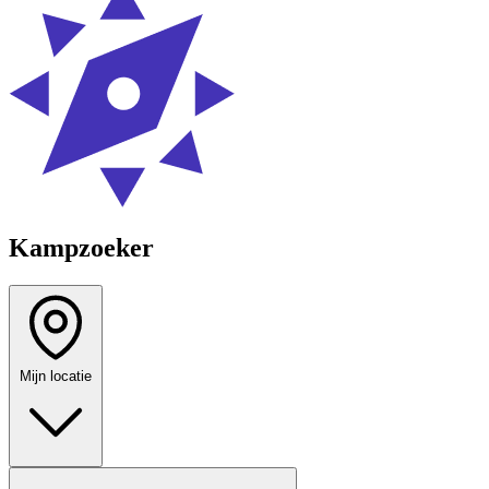
Kampzoeker
Mijn locatie