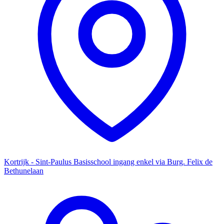
Kortrijk - Sint-Paulus Basisschool ingang enkel via Burg. Felix de
Bethunelaan