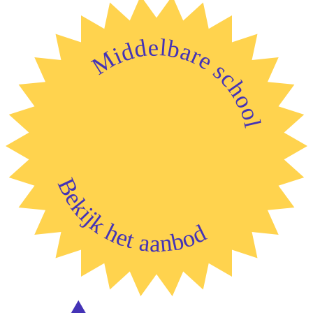
Middelbare school
Bekijk het aanbod