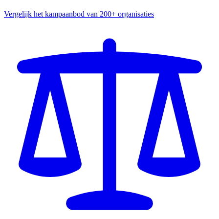
Vergelijk het kampaanbod van 200+ organisaties