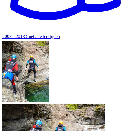
2008 - 2013
❗️niet alle leeftijden