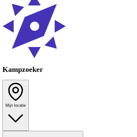
Kampzoeker
Mijn locatie