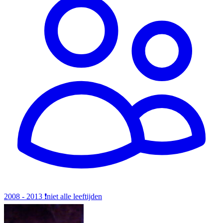
2008 - 2013
❗️niet alle leeftijden