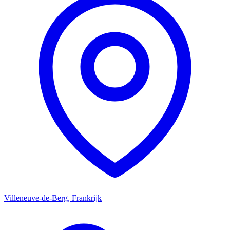
Villeneuve-de-Berg, Frankrijk