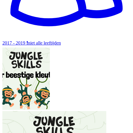
2017 - 2019
❗️niet alle leeftijden