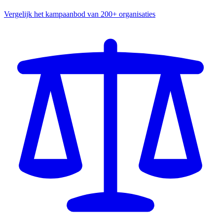
Vergelijk het kampaanbod van 200+ organisaties