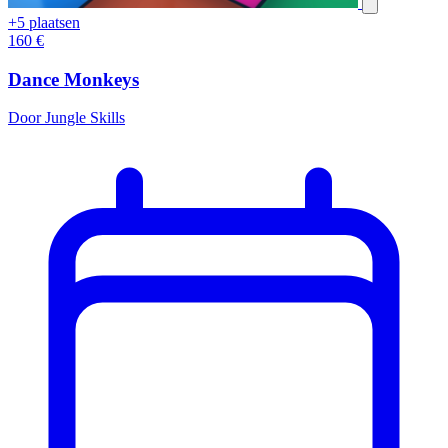
+5 plaatsen
160
€
Dance Monkeys
Door Jungle Skills