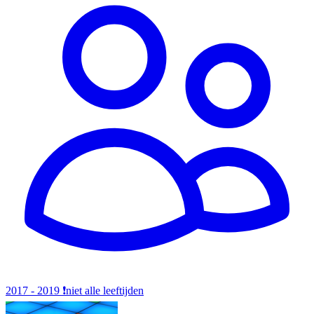
2017 - 2019
❗️niet alle leeftijden