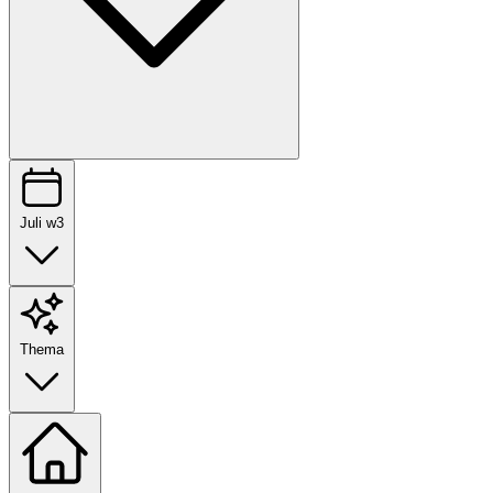
Juli w3
Thema