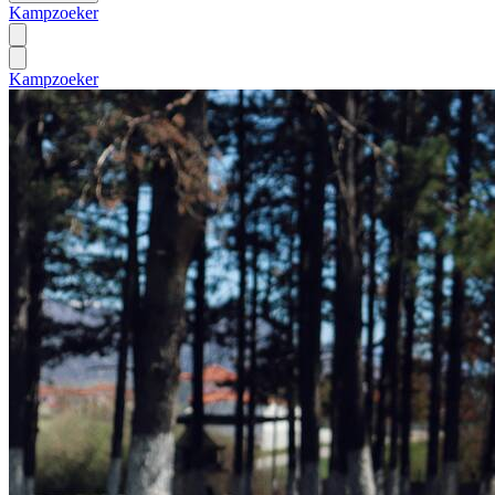
Kampzoeker
Kampzoeker