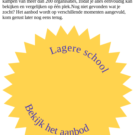
kampen van meer dan 200 organisaties, zodat je alles eenvoudig kan
bekijken en vergelijken op één plek.Nog niet gevonden wat je
zocht? Het aanbod wordt op verschillende momenten aangevuld,
kom gerust later nog eens terug.
Lagere school
Bekijk het aanbod