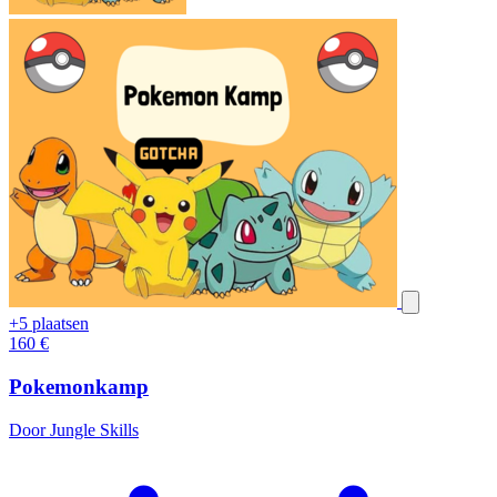
+5 plaatsen
160
€
Pokemonkamp
Door Jungle Skills