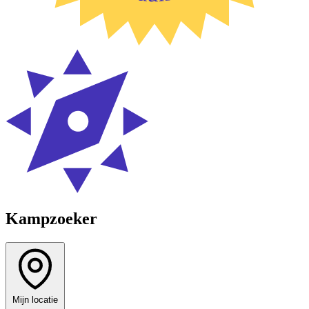
Kampzoeker
Mijn locatie