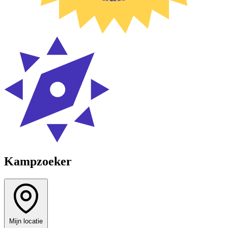
Kampzoeker
Mijn locatie