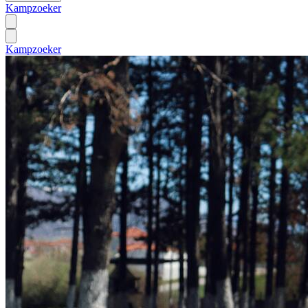
Kampzoeker
Kampzoeker