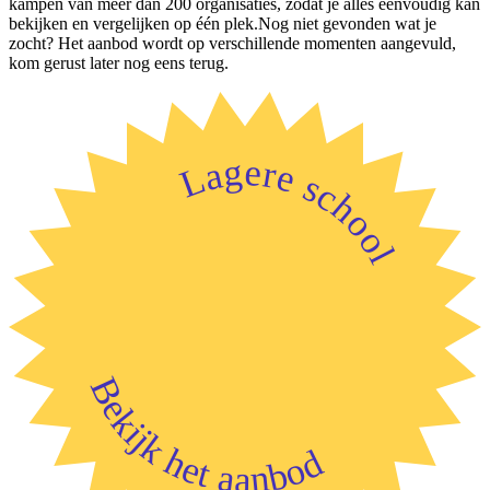
kampen van meer dan 200 organisaties, zodat je alles eenvoudig kan
bekijken en vergelijken op één plek.Nog niet gevonden wat je
zocht? Het aanbod wordt op verschillende momenten aangevuld,
kom gerust later nog eens terug.
Lagere school
Bekijk het aanbod