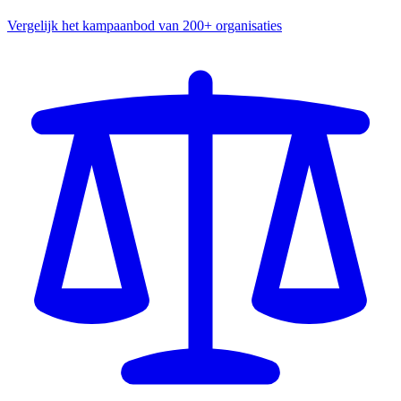
Vergelijk het kampaanbod van 200+ organisaties