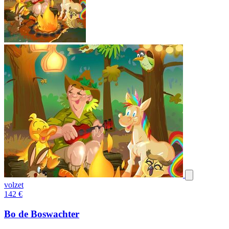
volzet
142
€
Bo de Boswachter