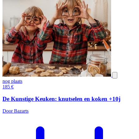
nog plaats
185
€
De Kunstige Keuken: knutselen en koken +10j
Door Bazarts