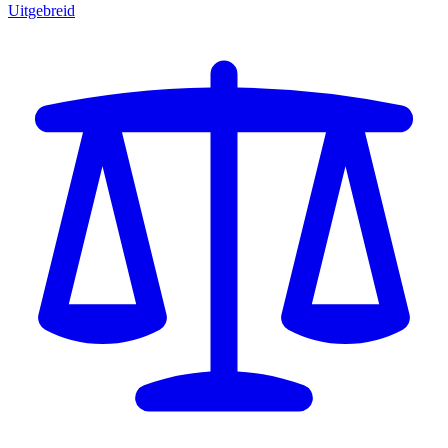
Uitgebreid