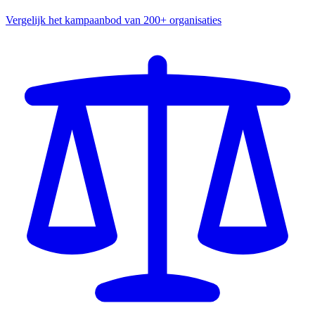
Vergelijk het kampaanbod van 200+ organisaties