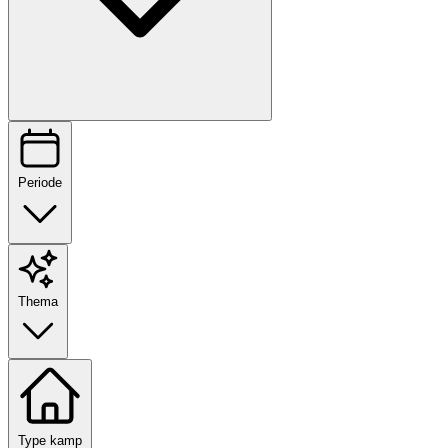
Periode
Thema
Type kamp