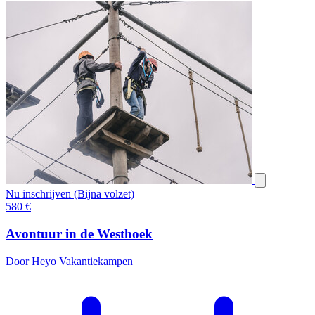
Nu inschrijven (Bijna volzet)
580
€
Avontuur in de Westhoek
Door Heyo Vakantiekampen