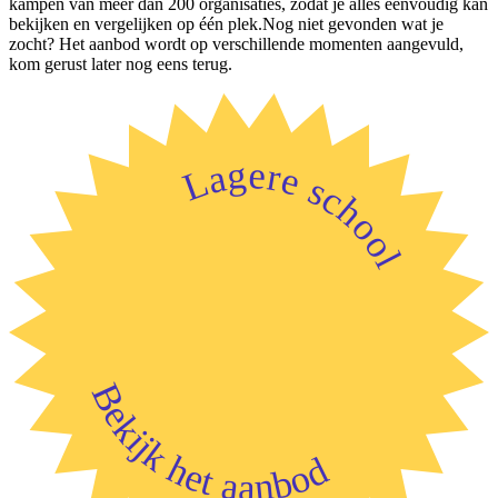
kampen van meer dan 200 organisaties, zodat je alles eenvoudig kan
bekijken en vergelijken op één plek.Nog niet gevonden wat je
zocht? Het aanbod wordt op verschillende momenten aangevuld,
kom gerust later nog eens terug.
Lagere school
Bekijk het aanbod