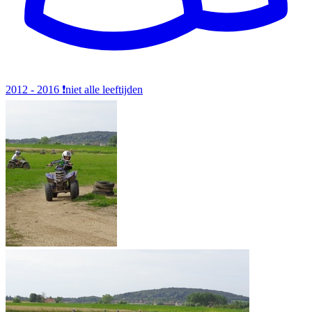
2012 - 2016
❗️niet alle leeftijden