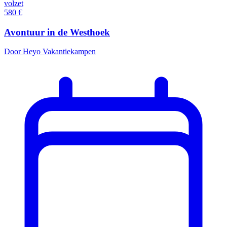
volzet
580
€
Avontuur in de Westhoek
Door Heyo Vakantiekampen