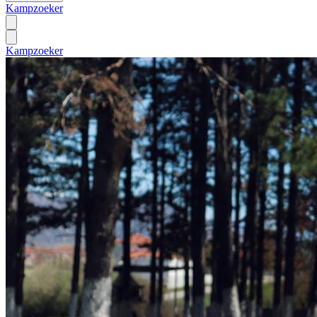
Kampzoeker
Kampzoeker