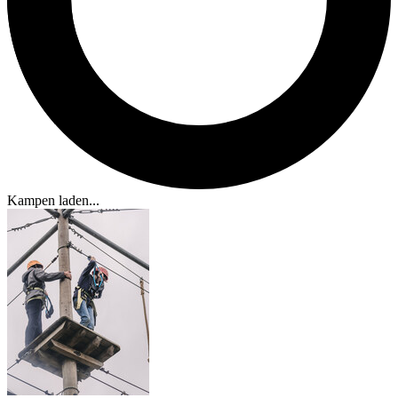
Kampen laden...