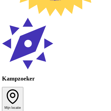
Kampzoeker
Mijn locatie