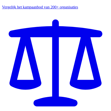
Vergelijk het kampaanbod van 200+ organisaties