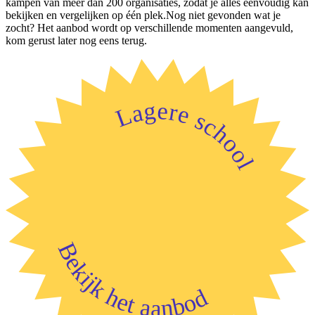
kampen van meer dan 200 organisaties, zodat je alles eenvoudig kan
bekijken en vergelijken op één plek.Nog niet gevonden wat je
zocht? Het aanbod wordt op verschillende momenten aangevuld,
kom gerust later nog eens terug.
Lagere school
Bekijk het aanbod