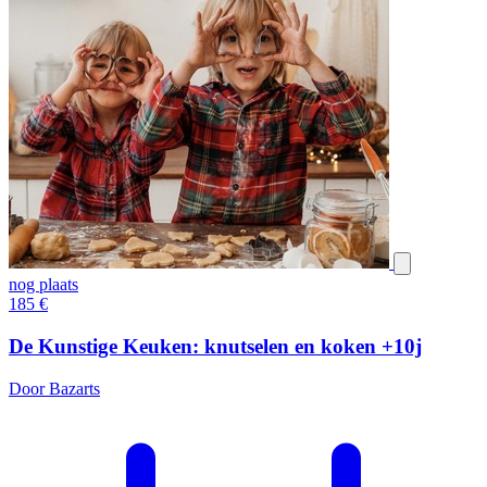
nog plaats
185
€
De Kunstige Keuken: knutselen en koken +10j
Door Bazarts