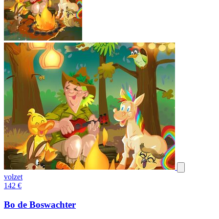
volzet
142
€
Bo de Boswachter