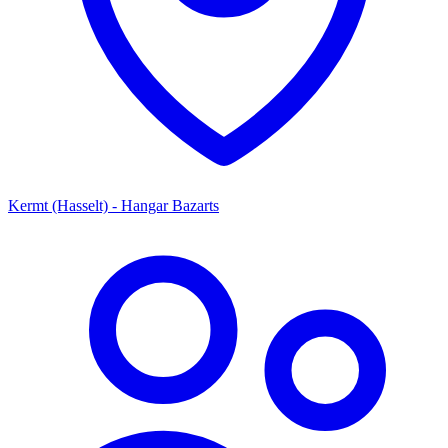
Kermt (Hasselt) - Hangar Bazarts