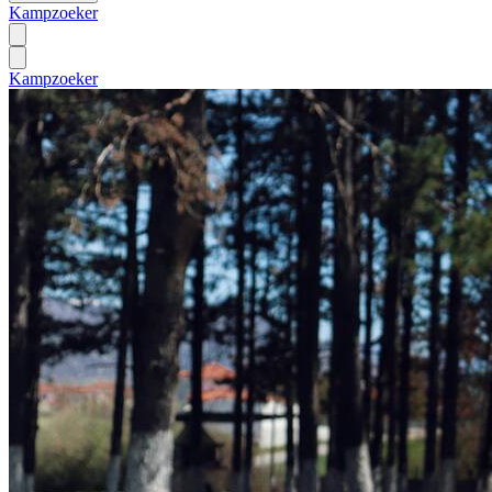
Kampzoeker
Kampzoeker