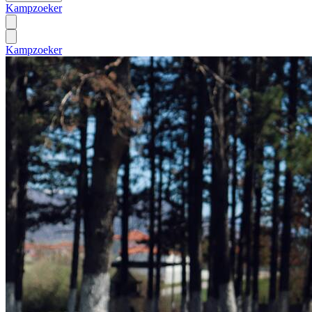
Kampzoeker
Kampzoeker