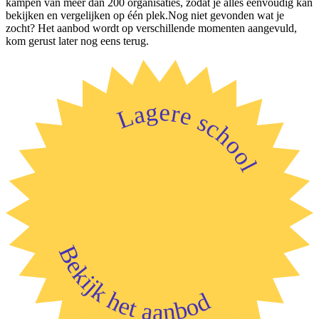
kampen van meer dan 200 organisaties, zodat je alles eenvoudig kan
bekijken en vergelijken op één plek.Nog niet gevonden wat je
zocht? Het aanbod wordt op verschillende momenten aangevuld,
kom gerust later nog eens terug.
Lagere school
Bekijk het aanbod