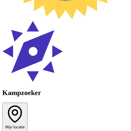
Kampzoeker
Mijn locatie