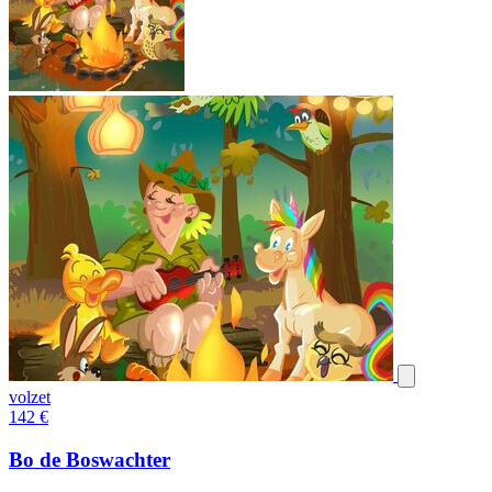
volzet
142
€
Bo de Boswachter