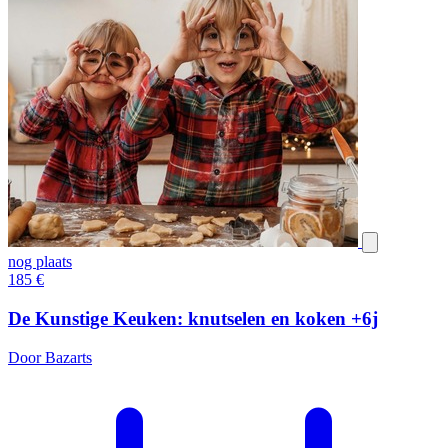
nog plaats
185
€
De Kunstige Keuken: knutselen en koken +6j
Door Bazarts