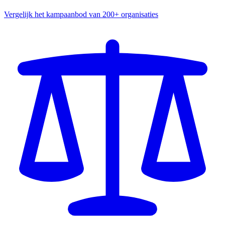
Vergelijk het kampaanbod van 200+ organisaties