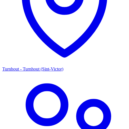
Turnhout - Turnhout (Sint-Victor)