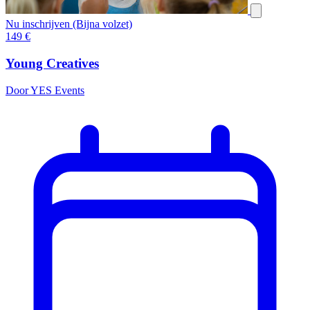
Nu inschrijven (Bijna volzet)
149
€
Young Creatives
Door YES Events