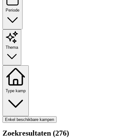
Periode
Thema
Type kamp
Enkel beschikbare kampen
Zoekresultaten (276)