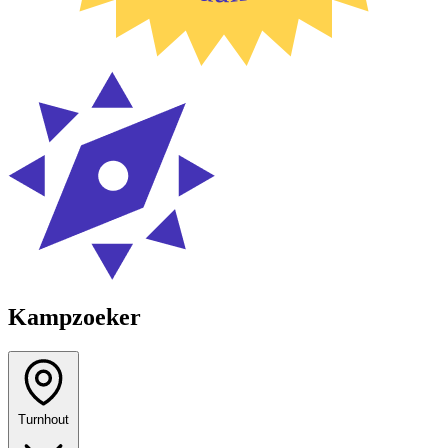
Kampzoeker
Turnhout