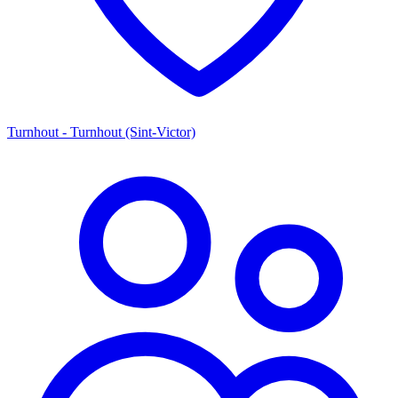
Turnhout - Turnhout (Sint-Victor)