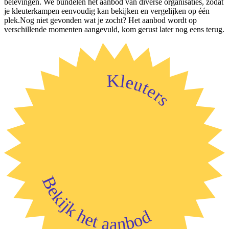
belevingen. We bundelen het aanbod van diverse organisaties, zodat
je kleuterkampen eenvoudig kan bekijken en vergelijken op één
plek.Nog niet gevonden wat je zocht? Het aanbod wordt op
verschillende momenten aangevuld, kom gerust later nog eens terug.
Kleuters
Bekijk het aanbod