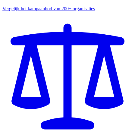
Vergelijk het kampaanbod van 200+ organisaties