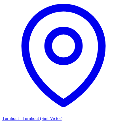
Turnhout - Turnhout (Sint-Victor)