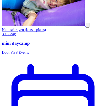
Nu inschrijven (laatste plaats)
39
€
/dag
mini daycamp
Door YES Events