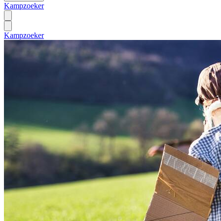
Kampzoeker
Kampzoeker