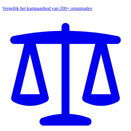
Vergelijk het kampaanbod van 200+ organisaties