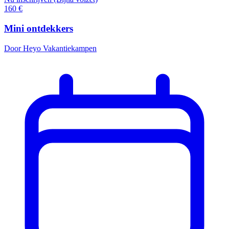
160
€
Mini ontdekkers
Door Heyo Vakantiekampen