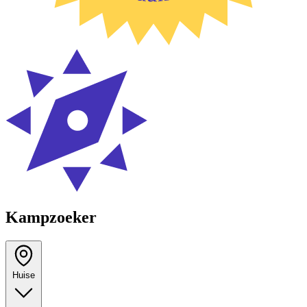
Kampzoeker
Huise