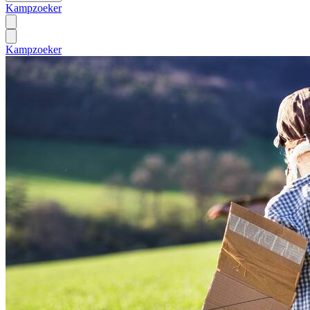
Kampzoeker
Kampzoeker