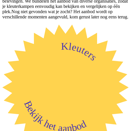
belevingen. We bundelen het aanbod van diverse organisaties, zodat
je kleuterkampen eenvoudig kan bekijken en vergelijken op één
plek.Nog niet gevonden wat je zocht? Het aanbod wordt op
verschillende momenten aangevuld, kom gerust later nog eens terug.
Kleuters
Bekijk het aanbod