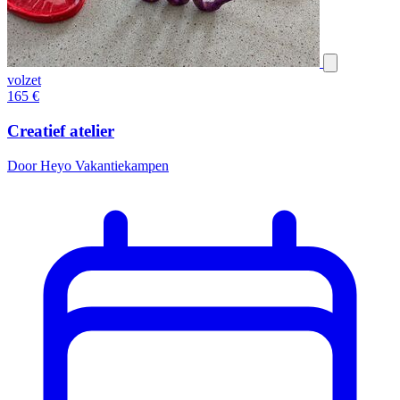
volzet
165
€
Creatief atelier
Door Heyo Vakantiekampen