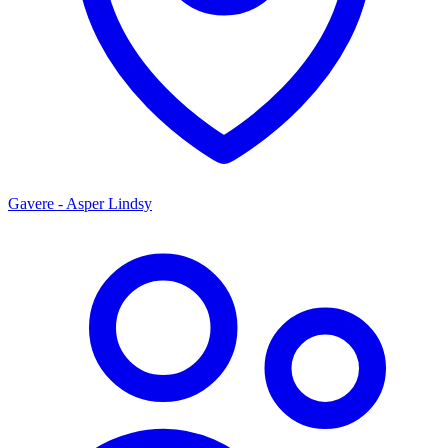
Gavere - Asper Lindsy