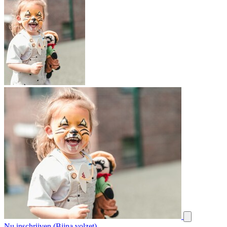
Nu inschrijven (Bijna volzet)