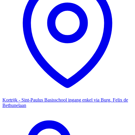
Kortrijk - Sint-Paulus Basisschool ingang enkel via Burg. Felix de
Bethunelaan