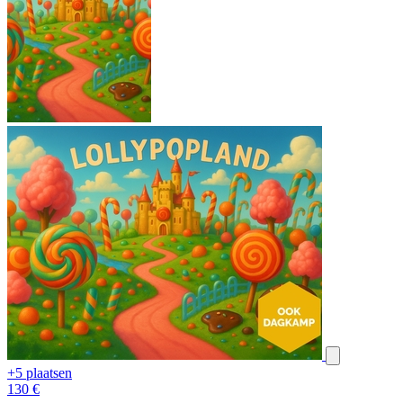
+5 plaatsen
130
€