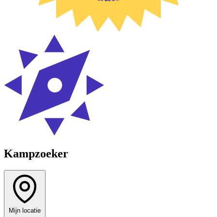
Kampzoeker
Mijn locatie