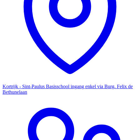
Kortrijk - Sint-Paulus Basisschool ingang enkel via Burg. Felix de
Bethunelaan