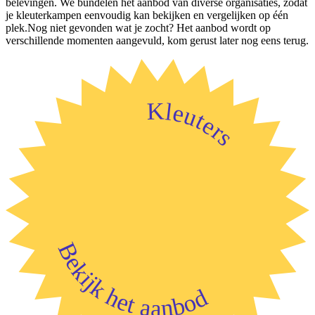
belevingen. We bundelen het aanbod van diverse organisaties, zodat
je kleuterkampen eenvoudig kan bekijken en vergelijken op één
plek.Nog niet gevonden wat je zocht? Het aanbod wordt op
verschillende momenten aangevuld, kom gerust later nog eens terug.
Kleuters
Bekijk het aanbod