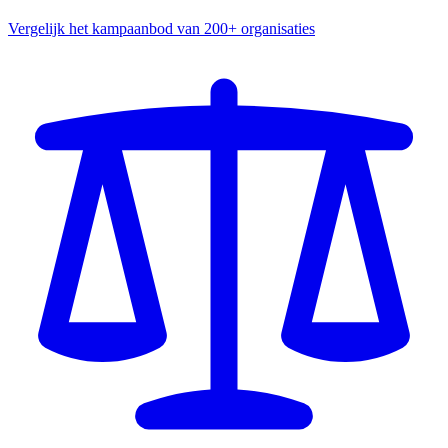
Vergelijk het kampaanbod van 200+ organisaties