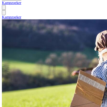
Kampzoeker
Kampzoeker