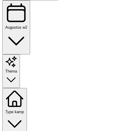
Augustus w2
Thema
Type kamp