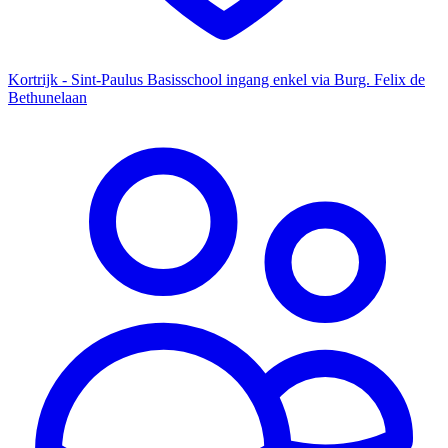
Kortrijk - Sint-Paulus Basisschool ingang enkel via Burg. Felix de
Bethunelaan