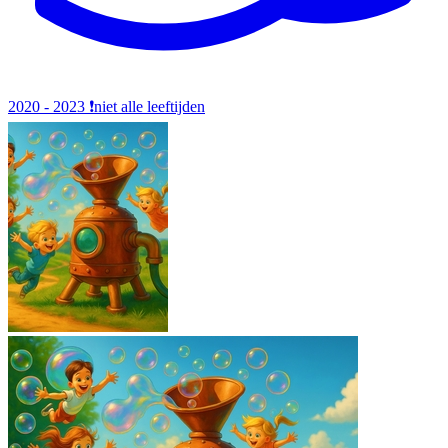
2020 - 2023
❗️niet alle leeftijden