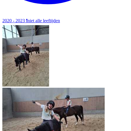
2020 - 2023
❗️niet alle leeftijden