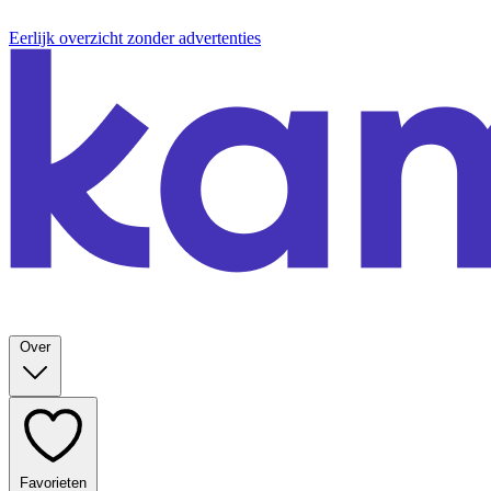
Eerlijk overzicht zonder advertenties
Over
Favorieten