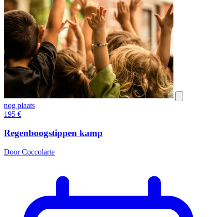
nog plaats
195
€
Regenboogstippen kamp
Door Coccolarte