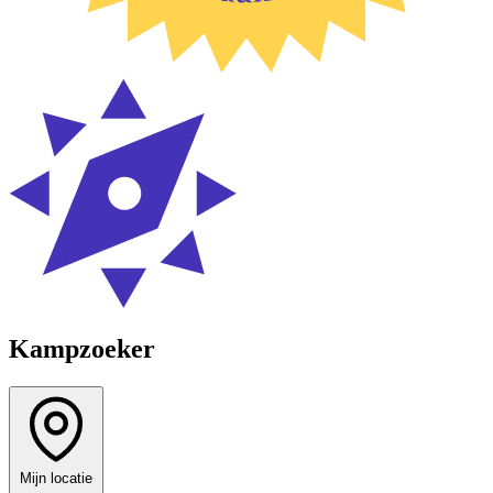
Kampzoeker
Mijn locatie