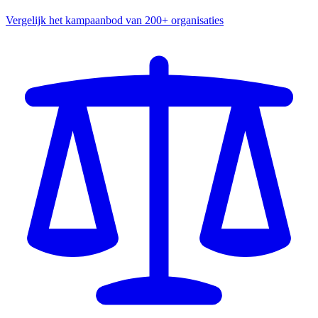
Vergelijk het kampaanbod van 200+ organisaties