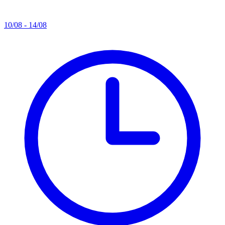
10/08 - 14/08