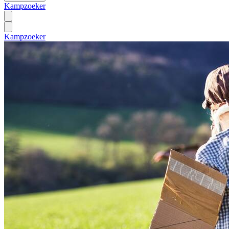
Kampzoeker
Kampzoeker