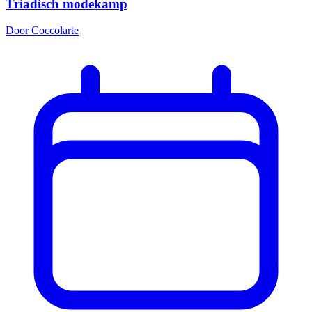
Triadisch modekamp
Door Coccolarte