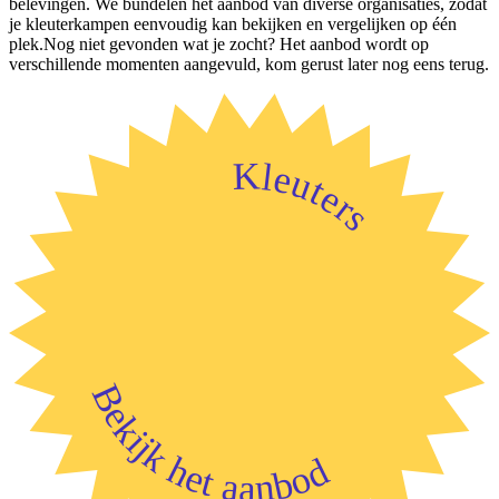
belevingen. We bundelen het aanbod van diverse organisaties, zodat
je kleuterkampen eenvoudig kan bekijken en vergelijken op één
plek.Nog niet gevonden wat je zocht? Het aanbod wordt op
verschillende momenten aangevuld, kom gerust later nog eens terug.
Kleuters
Bekijk het aanbod