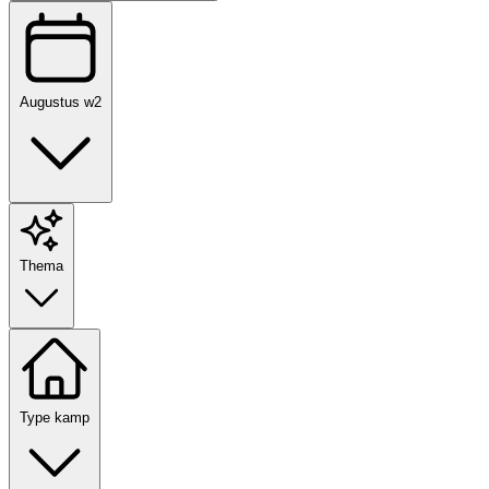
Augustus w2
Thema
Type kamp