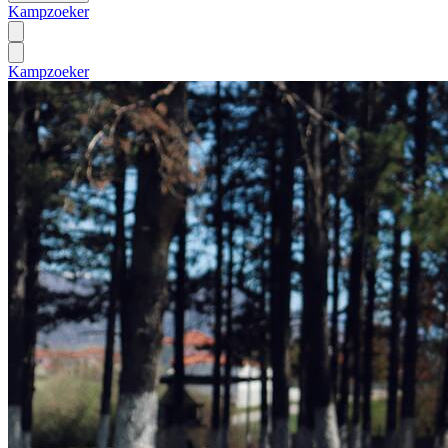
Kampzoeker
Kampzoeker