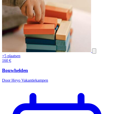
+5 plaatsen
160
€
Bouwhelden
Door Heyo Vakantiekampen