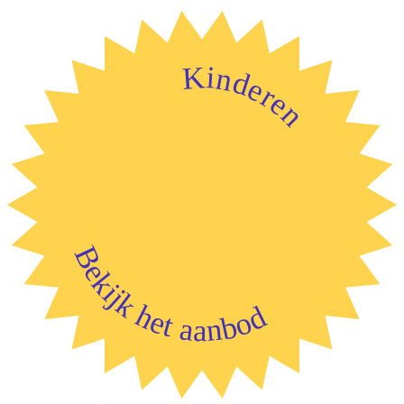
Kinderen
Bekijk het aanbod