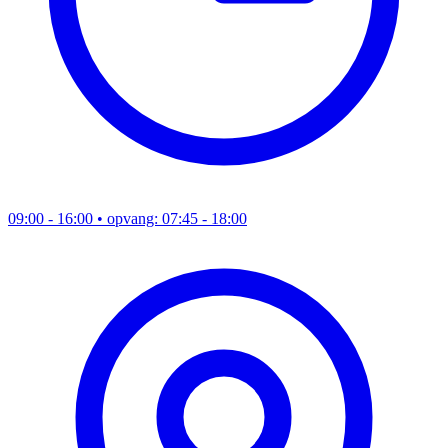
09:00 - 16:00
• opvang: 07:45 - 18:00