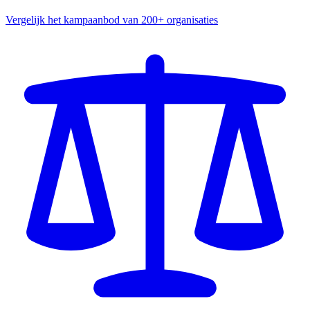
Vergelijk het kampaanbod van 200+ organisaties