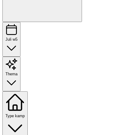
Juli w5
Thema
Type kamp