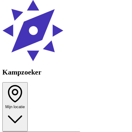
Kampzoeker
Mijn locatie