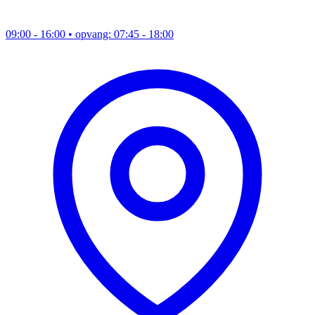
09:00 - 16:00
• opvang: 07:45 - 18:00