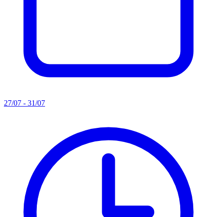
27/07 - 31/07