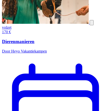
volzet
170
€
Dierenmanieren
Door Heyo Vakantiekampen