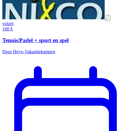
volzet
160
€
Tennis/Padel + sport en spel
Door Heyo Vakantiekampen