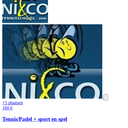
+5 plaatsen
160
€
Tennis/Padel + sport en spel