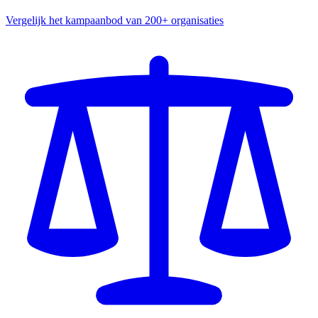
Vergelijk het kampaanbod van 200+ organisaties