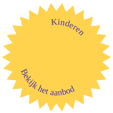
Kinderen
Bekijk het aanbod