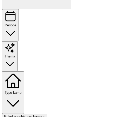
Periode
Thema
Type kamp
Enkel beschikbare kampen