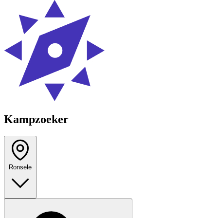
Kampzoeker
Ronsele