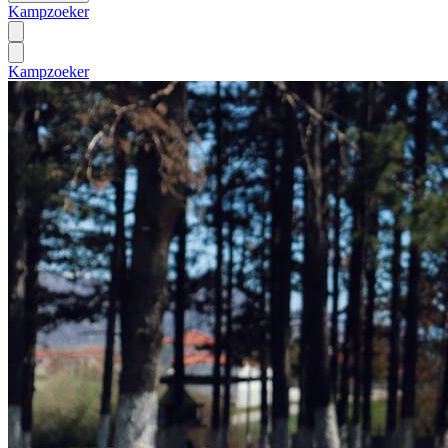
Kampzoeker
Kampzoeker