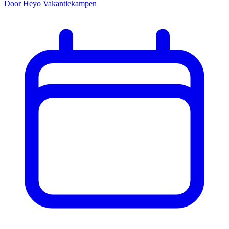
Door Heyo Vakantiekampen