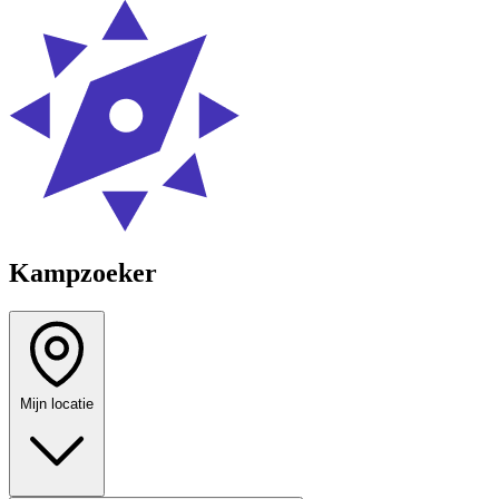
Kampzoeker
Mijn locatie