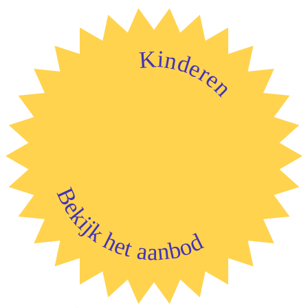
Kinderen
Bekijk het aanbod