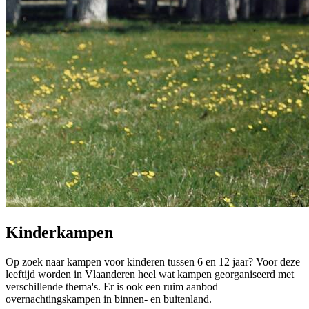
Kinderkampen
Op zoek naar kampen voor kinderen tussen 6 en 12 jaar? Voor deze
leeftijd worden in Vlaanderen heel wat kampen georganiseerd met
verschillende thema's. Er is ook een ruim aanbod
overnachtingskampen in binnen- en buitenland.