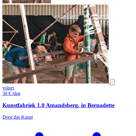
volzet
30
€
/dag
Kunstfabriek 1.0 Amandsberg, in Bernadette
Door das Kunst