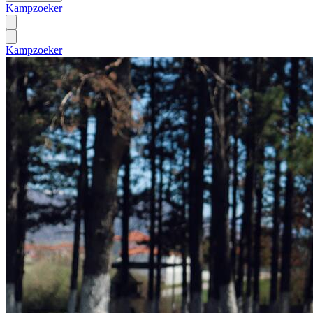
Kampzoeker
Kampzoeker