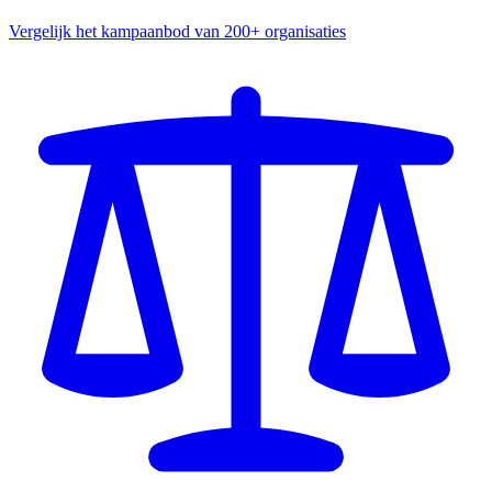
Vergelijk het kampaanbod van 200+ organisaties