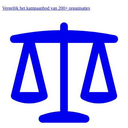
Vergelijk het kampaanbod van 200+ organisaties