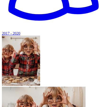
2017 - 2020