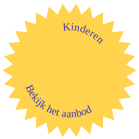
Kinderen
Bekijk het aanbod