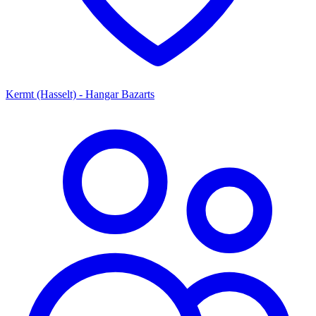
Kermt (Hasselt) - Hangar Bazarts