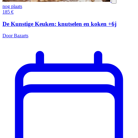
nog plaats
185
€
De Kunstige Keuken: knutselen en koken +6j
Door Bazarts