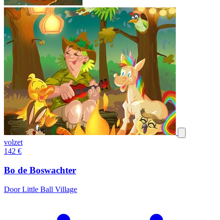
volzet
142
€
Bo de Boswachter
Door Little Ball Village