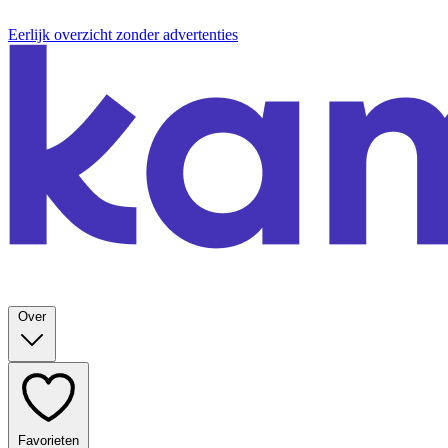
Eerlijk overzicht zonder advertenties
Over
Favorieten