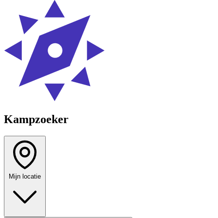
Kampzoeker
Mijn locatie