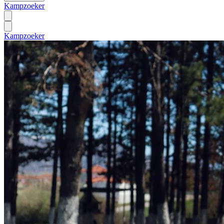
Kampzoeker
Kampzoeker