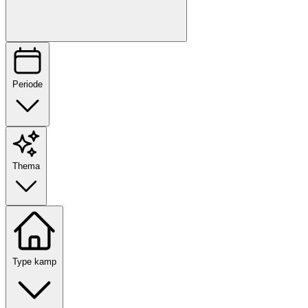
Periode
Thema
Type kamp