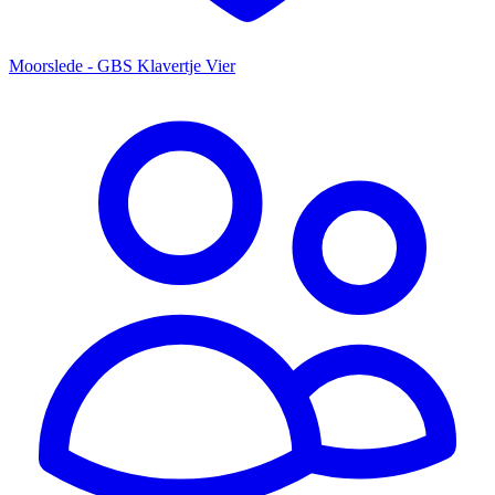
Moorslede - GBS Klavertje Vier