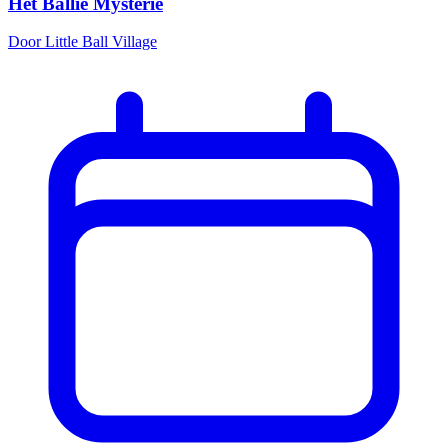
Het Ballie Mysterie
Door Little Ball Village