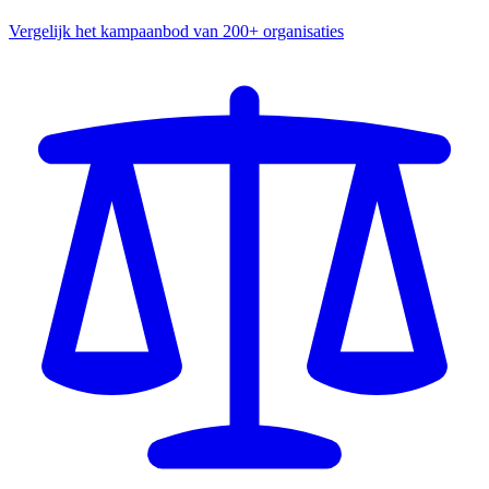
Vergelijk het kampaanbod van 200+ organisaties