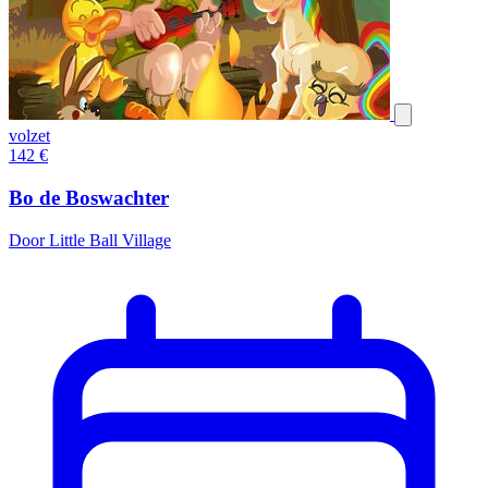
volzet
142
€
Bo de Boswachter
Door Little Ball Village