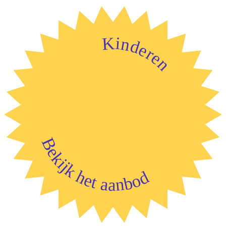
Kinderen
Bekijk het aanbod