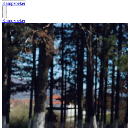
Kampzoeker
Kampzoeker