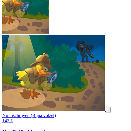
Nu inschrijven (Bijna volzet)
142
€