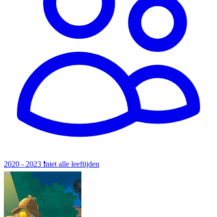
2020 - 2023
❗️niet alle leeftijden