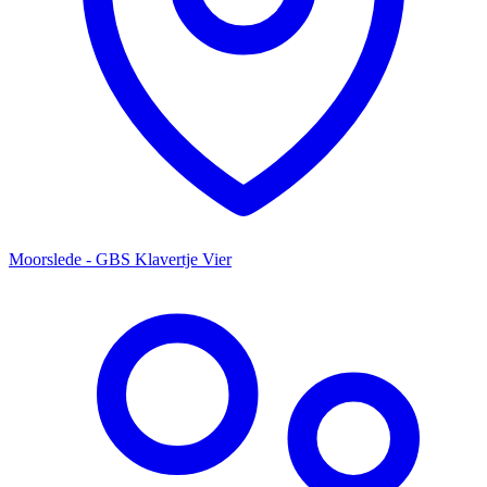
Moorslede - GBS Klavertje Vier