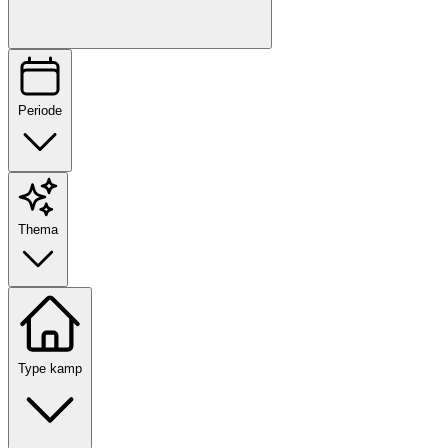
Periode
Thema
Type kamp