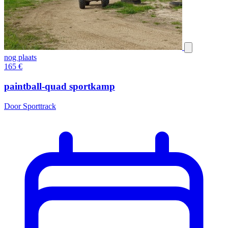
nog plaats
165
€
paintball-quad sportkamp
Door Sporttrack