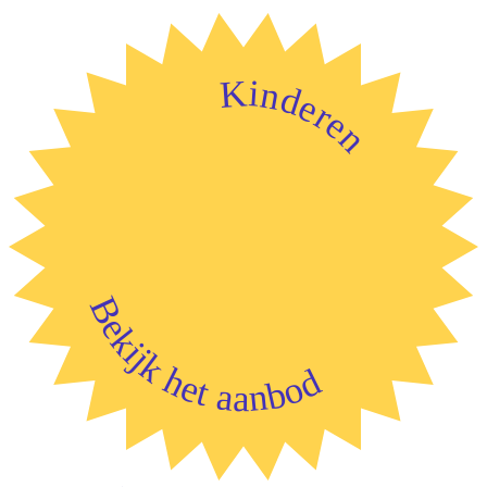
Kinderen
Bekijk het aanbod