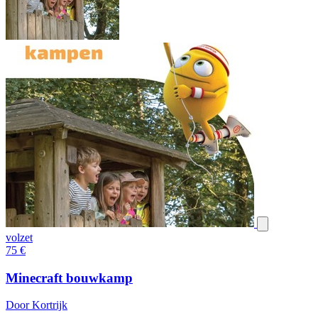
volzet
75
€
Minecraft bouwkamp
Door Kortrijk