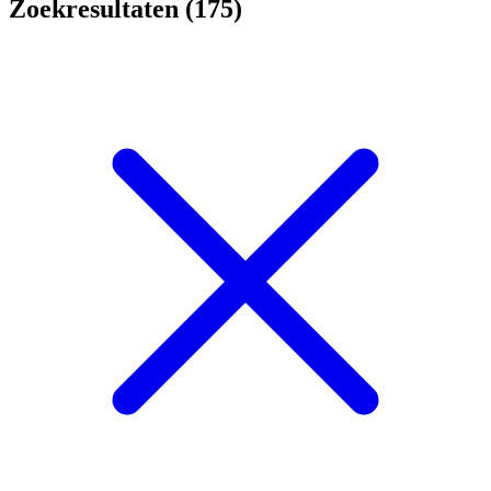
Zoekresultaten (175)