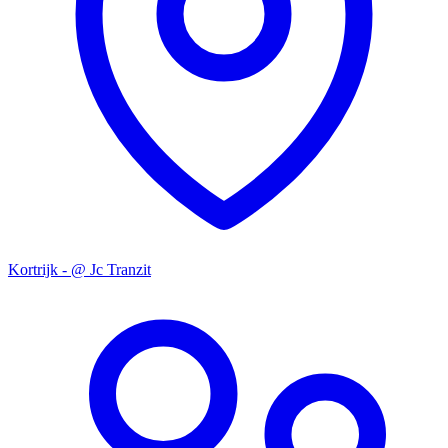
Kortrijk - @ Jc Tranzit