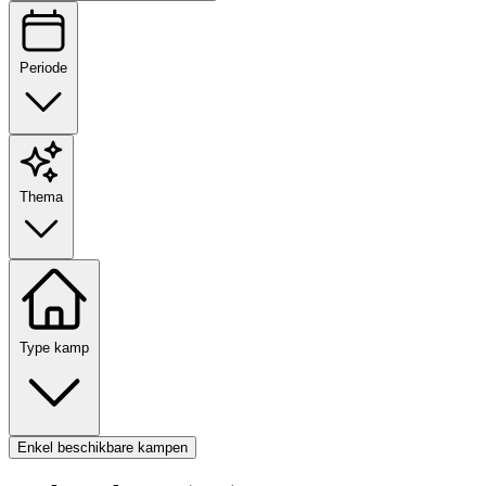
Periode
Thema
Type kamp
Enkel beschikbare kampen