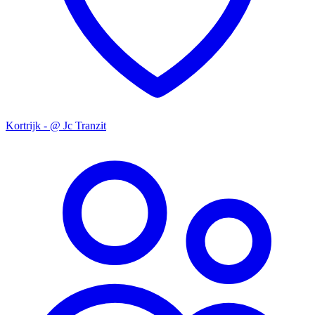
Kortrijk - @ Jc Tranzit