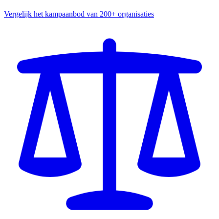
Vergelijk het kampaanbod van 200+ organisaties