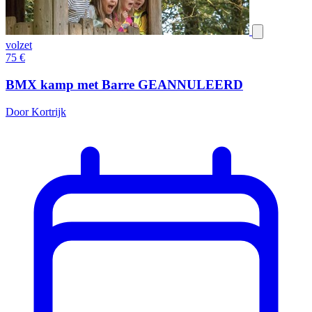
volzet
75
€
BMX kamp met Barre GEANNULEERD
Door Kortrijk