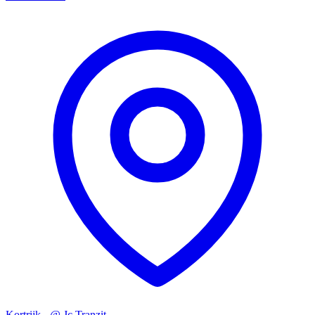
Kortrijk - @ Jc Tranzit