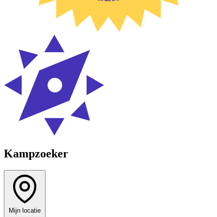
Kampzoeker
Mijn locatie