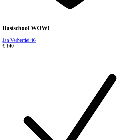
Basischool WOW!
Jan Verbertlei 46
€ 140