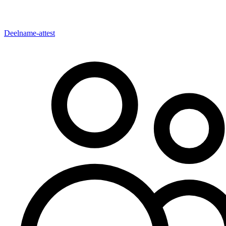
Deelname-attest