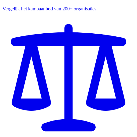
Vergelijk het kampaanbod van 200+ organisaties