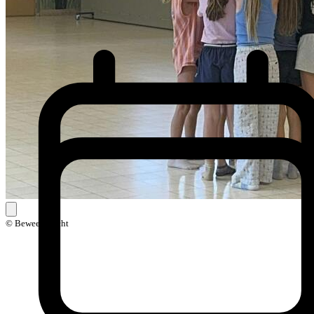
© Beweegkracht