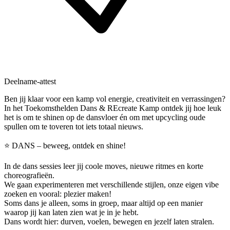
Deelname-attest
Ben jij klaar voor een kamp vol energie, creativiteit en verrassingen?
In het Toekomsthelden Dans & REcreate Kamp ontdek jij hoe leuk
het is om te shinen op de dansvloer én om met upcycling oude
spullen om te toveren tot iets totaal nieuws.
⭐ DANS – beweeg, ontdek en shine!
In de dans sessies leer jij coole moves, nieuwe ritmes en korte
choreografieën.
We gaan experimenteren met verschillende stijlen, onze eigen vibe
zoeken en vooral: plezier maken!
Soms dans je alleen, soms in groep, maar altijd op een manier
waarop jij kan laten zien wat je in je hebt.
Dans wordt hier: durven, voelen, bewegen en jezelf laten stralen.