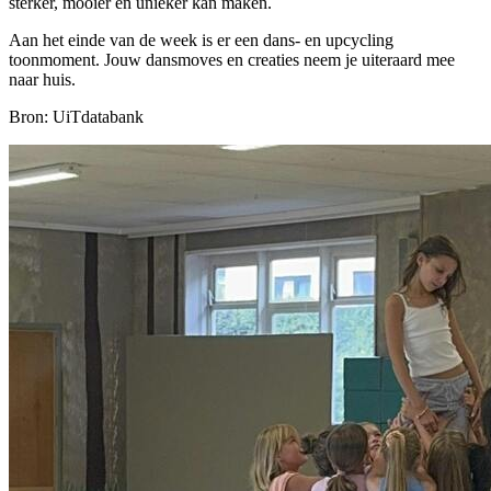
sterker, mooier en unieker kan maken.
Aan het einde van de week is er een dans- en upcycling
toonmoment. Jouw dansmoves en creaties neem je uiteraard mee
naar huis.
Bron: UiTdatabank