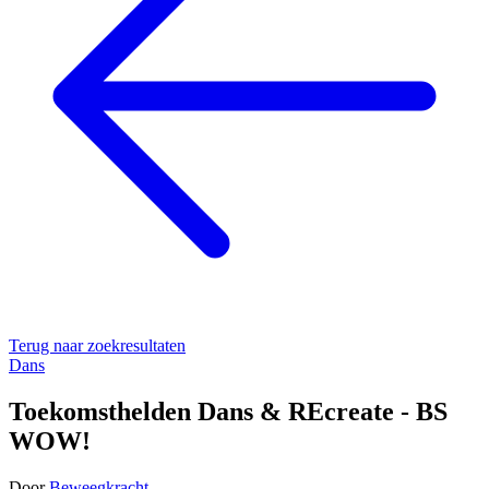
Terug naar zoekresultaten
Dans
Toekomsthelden Dans & REcreate - BS
WOW!
Door
Beweegkracht