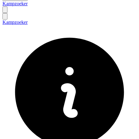
Kampzoeker
Kampzoeker