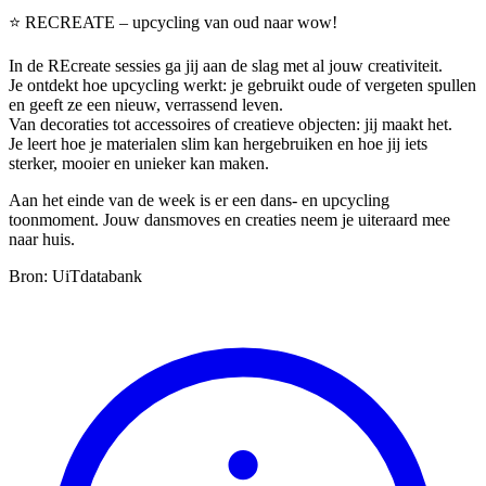
⭐ RECREATE – upcycling van oud naar wow!
In de REcreate sessies ga jij aan de slag met al jouw creativiteit.
Je ontdekt hoe upcycling werkt: je gebruikt oude of vergeten spullen
en geeft ze een nieuw, verrassend leven.
Van decoraties tot accessoires of creatieve objecten: jij maakt het.
Je leert hoe je materialen slim kan hergebruiken en hoe jij iets
sterker, mooier en unieker kan maken.
Aan het einde van de week is er een dans- en upcycling
toonmoment. Jouw dansmoves en creaties neem je uiteraard mee
naar huis.
Bron: UiTdatabank