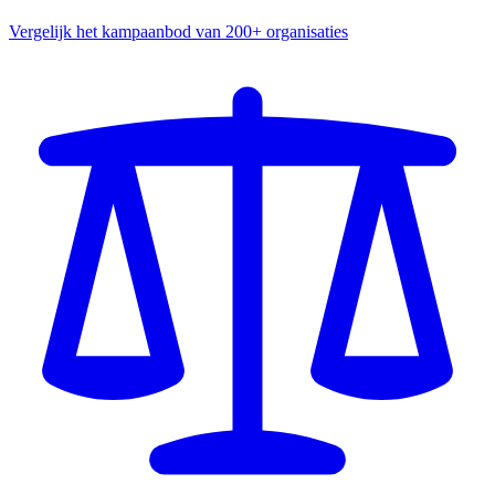
Vergelijk het kampaanbod van 200+ organisaties