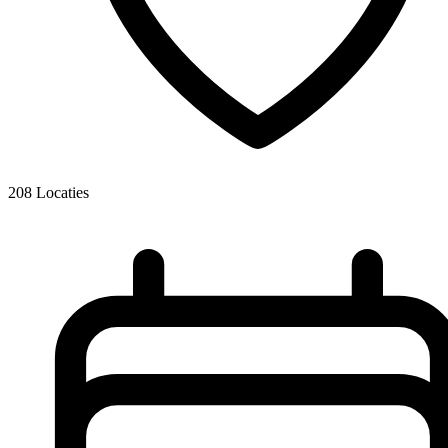
208
Locaties