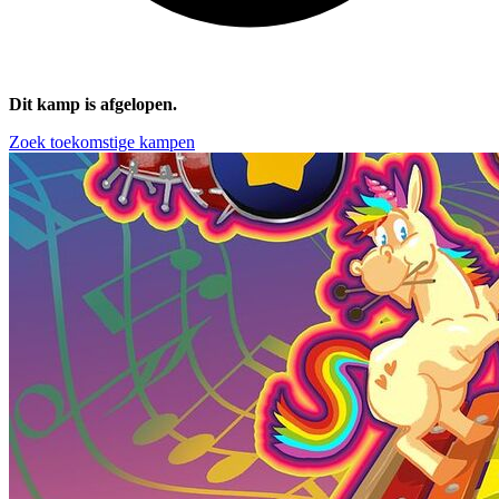
Dit kamp is afgelopen.
Zoek toekomstige kampen