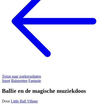
Terug naar zoekresultaten
Sport
Balsporten
Fantasie
Ballie en de magische muziekdoos
Door
Little Ball Village