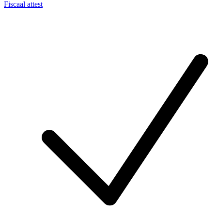
Fiscaal attest