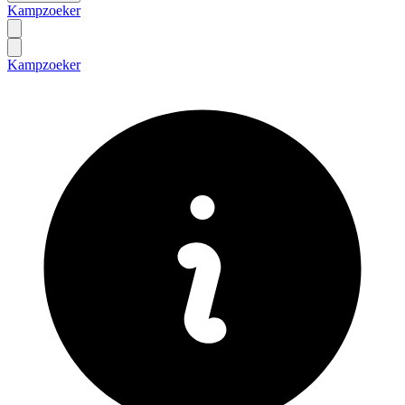
Kampzoeker
Kampzoeker