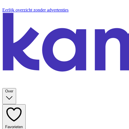
Eerlijk overzicht zonder advertenties
Over
Favorieten