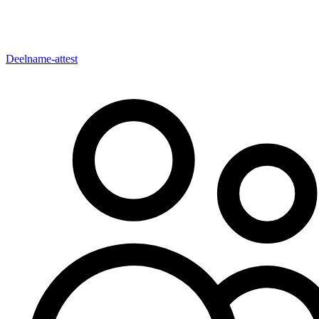
Deelname-attest