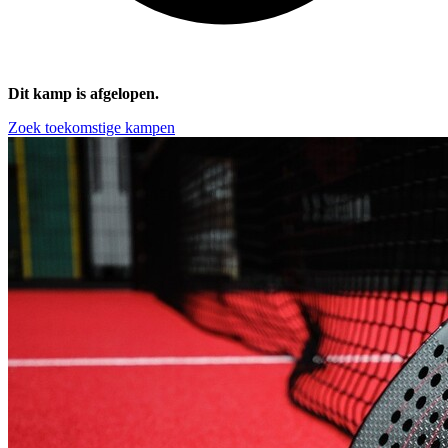
Dit kamp is afgelopen.
Zoek toekomstige kampen