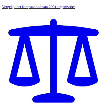
Vergelijk het kampaanbod van 200+ organisaties