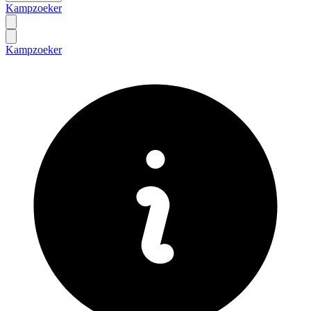
Kampzoeker
Kampzoeker