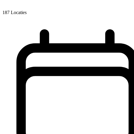
187
Locaties