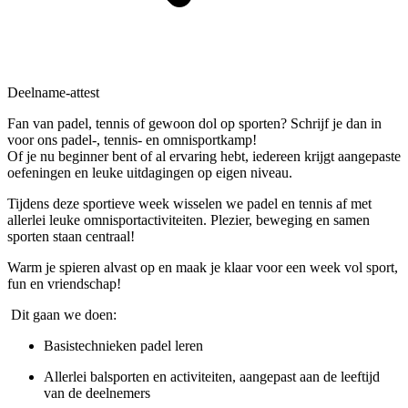
Deelname-attest
Fan van padel, tennis of gewoon dol op sporten? Schrijf je dan in
voor ons padel-, tennis- en omnisportkamp!
Of je nu beginner bent of al ervaring hebt, iedereen krijgt aangepaste
oefeningen en leuke uitdagingen op eigen niveau.
Tijdens deze sportieve week wisselen we padel en tennis af met
allerlei leuke omnisportactiviteiten. Plezier, beweging en samen
sporten staan centraal!
Warm je spieren alvast op en maak je klaar voor een week vol sport,
fun en vriendschap!
Dit gaan we doen:
Basistechnieken padel leren
Allerlei balsporten en activiteiten, aangepast aan de leeftijd
van de deelnemers