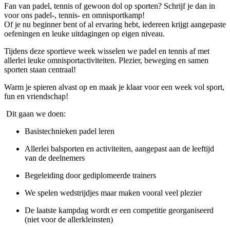
Fan van padel, tennis of gewoon dol op sporten? Schrijf je dan in
voor ons padel-, tennis- en omnisportkamp!
Of je nu beginner bent of al ervaring hebt, iedereen krijgt aangepaste
oefeningen en leuke uitdagingen op eigen niveau.
Tijdens deze sportieve week wisselen we padel en tennis af met
allerlei leuke omnisportactiviteiten. Plezier, beweging en samen
sporten staan centraal!
Warm je spieren alvast op en maak je klaar voor een week vol sport,
fun en vriendschap!
Dit gaan we doen:
Basistechnieken padel leren
Allerlei balsporten en activiteiten, aangepast aan de leeftijd
van de deelnemers
Begeleiding door gediplomeerde trainers
We spelen wedstrijdjes maar maken vooral veel plezier
De laatste kampdag wordt er een competitie georganiseerd
(niet voor de allerkleinsten)