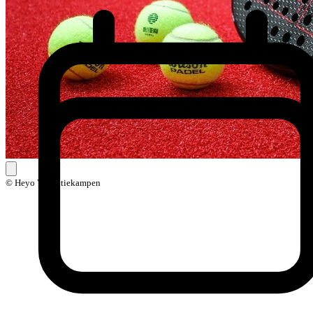
© Heyo Vakantiekampen