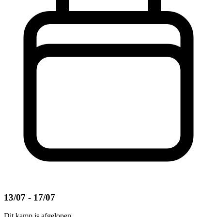
13/07 - 17/07
Dit kamp is afgelopen