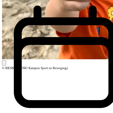
© BKSB (BOENK! Kampen Sport en Beweging)