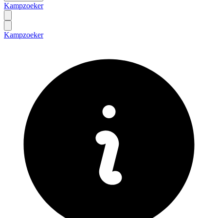
Kampzoeker
Kampzoeker