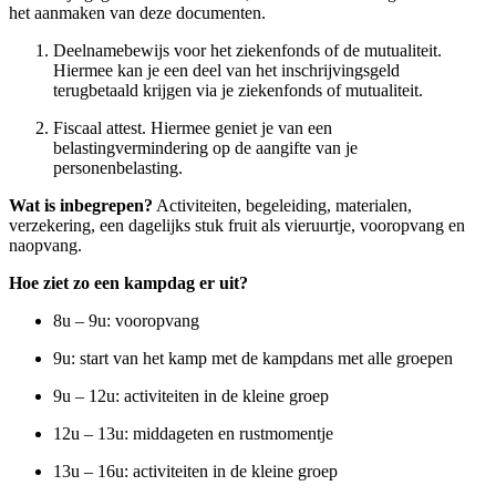
het aanmaken van deze documenten.
Deelnamebewijs voor het ziekenfonds of de mutualiteit.
Hiermee kan je een deel van het inschrijvingsgeld
terugbetaald krijgen via je ziekenfonds of mutualiteit.
Fiscaal attest. Hiermee geniet je van een
belastingvermindering op de aangifte van je
personenbelasting.
Wat is inbegrepen?
Activiteiten, begeleiding, materialen,
verzekering, een dagelijks stuk fruit als vieruurtje, vooropvang en
naopvang.
Hoe ziet zo een kampdag er uit?
8u – 9u: vooropvang
9u: start van het kamp met de kampdans met alle groepen
9u – 12u: activiteiten in de kleine groep
12u – 13u: middageten en rustmomentje
13u – 16u: activiteiten in de kleine groep