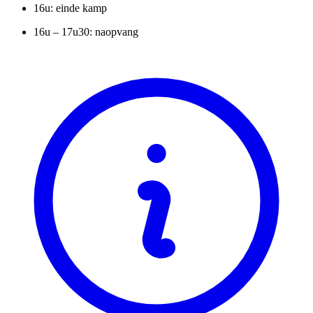
16u: einde kamp
16u – 17u30: naopvang