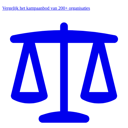
Vergelijk het kampaanbod van 200+ organisaties