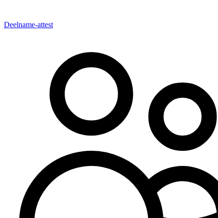
Deelname-attest